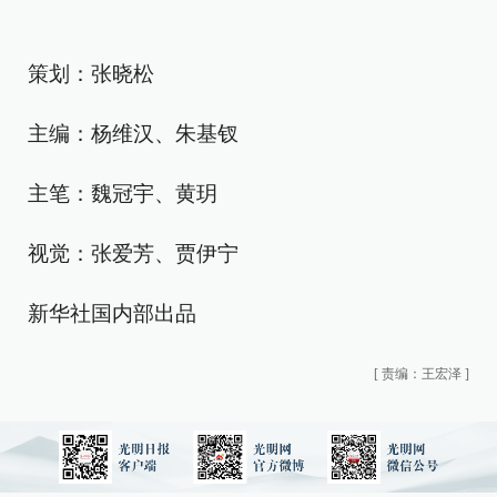
策划：张晓松
主编：杨维汉、朱基钗
主笔：魏冠宇、黄玥
视觉：张爱芳、贾伊宁
新华社国内部出品
[
责编：王宏泽
]