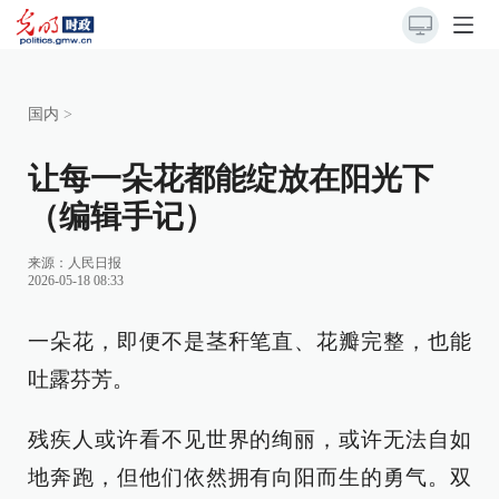
国内
>
让每一朵花都能绽放在阳光下
（编辑手记）
来源：
人民日报
2026-05-18 08:33
一朵花，即便不是茎秆笔直、花瓣完整，也能
吐露芬芳。
残疾人或许看不见世界的绚丽，或许无法自如
地奔跑，但他们依然拥有向阳而生的勇气。双