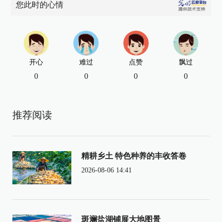
您此时的心情
开心
难过
点赞
飘过
0
0
0
0
推荐阅读
精耕乡土 特色种养的丰收答卷
2026-08-06 14:41
斑斓盐湖铺展大地图景