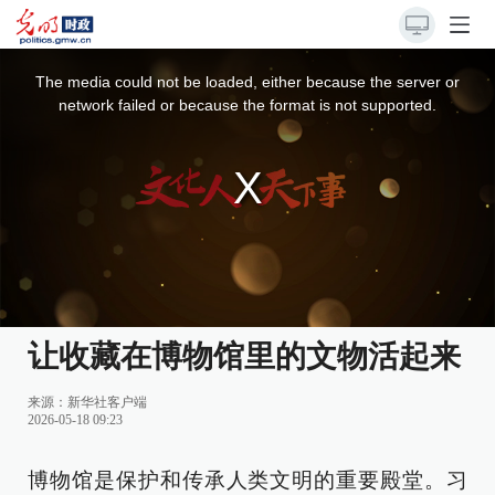
This
is
a
The media could not be loaded, either because the server or
modal
window.
network failed or because the format is not supported.
让收藏在博物馆里的文物活起来
来源：
新华社客户端
2026-05-18 09:23
博物馆是保护和传承人类文明的重要殿堂。习