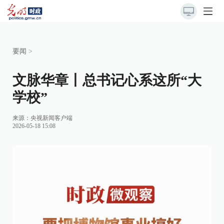
要闻
>
文脉华章丨总书记心系这所“大
学校”
来源：
央视新闻客户端
2026-05-18 15:08