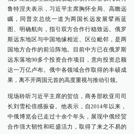
鲁特涅夫表示，习近平主席胸怀全局、高瞻远
瞩，同普京总统一道为两国长远发展擘画蓝
图、明确航向，指引双方合作行稳致远。俄罗
斯远东地区与中国地缘相近、区位毗邻，是两
国地方合作的前沿阵地。目前中方已在俄罗斯
远东落地90多个投资合作项目，意向投资总额
达一万亿卢布。俄中各领域合作取得的丰硕成
果，离不开两国元首的高度重视与推动引领。
现场聆听习近平主席的贺信，商务部欧亚司司
长刘雪松倍感振奋。他表示，自2014年以来，
中俄博览会已走过十余个年头，展现中俄经贸
合作强大韧性和旺盛活力，取得了来之不易的