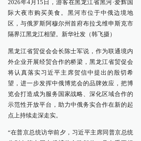
2026年4月15日，游客在黑龙江省黑河·爱辉国
际大夜市购买美食。黑河市位于中俄边境地
区，与俄罗斯阿穆尔州首府布拉戈维申斯克市
隔界江黑龙江相望。新华社发（韩飞摄）
黑龙江省贸促会会长陈士军说，作为联通境内
外企业开展经贸合作的桥梁，黑龙江省贸促会
将认真落实习近平主席贺信中提出的殷切希
望，进一步发挥中俄博览会的品牌效应，把博
览会打造成为服务国家战略、深化区域合作的
示范性开放平台，助力中俄务实合作在新的起
点上持续走深走实。
“在普京总统访华前夕，习近平主席同普京总统