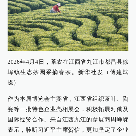
2026年4月4日，茶农在江西省九江市都昌县徐
埠镇生态茶园采摘春茶。新华社发（傅建斌
摄）
作为本届博览会主宾省，江西省组织茶叶、陶
瓷等一批特色企业亮相展会，积极拓展对俄及
国际经贸合作。来自江西九江的参展商周峥嵘
表示，聆听习近平主席贺信，更加坚定了企业