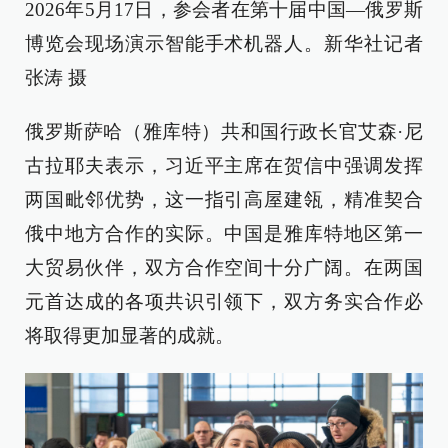
2026年5月17日，参会者在第十届中国—俄罗斯
博览会现场演示智能手术机器人。新华社记者
张涛 摄
俄罗斯萨哈（雅库特）共和国行政长官艾森·尼
古拉耶夫表示，习近平主席在贺信中强调发挥
两国毗邻优势，这一指引高屋建瓴，精准契合
俄中地方合作的实际。中国是雅库特地区第一
大贸易伙伴，双方合作空间十分广阔。在两国
元首达成的各项共识引领下，双方务实合作必
将取得更加显著的成就。