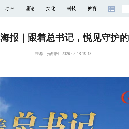
时评
理论
文化
科技
教育
解海报｜跟着总书记，悦见守护的
来源：
光明网
2026-05-18 19:48