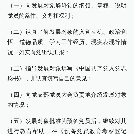
（一）向发展对象解释党的纲领、章程，说明
党员的条件、义务和权利；
（二）认真了解发展对象的入党动机、政治觉
悟、道德品质、学习工作经历、现实表现等情
况，如实向党组织汇报；
（三）指导发展对象填写《中国共产党入党志
愿书》，并认真填写自己的意见；
（四）向党支部党员大会负责地介绍发展对象
的情况；
（五）发展对象批准为预备党员后，继续对其
进行教育帮助，在《预备党员教育考察登记