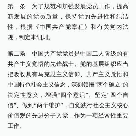
第一条 为了规范和加强发展党员工作，提高
新发展的党员质量，保持党的先进性和纯洁
性，根据《中国共产党章程》和有关党内法
规，制定本细则。
第二条 中国共产党党员是中国工人阶级的有
共产主义觉悟的先锋战士。党的基层组织应当
把吸收具有马克思主义信仰、共产主义觉悟和
中国特色社会主义信念，深刻领悟“两个确立”的
决定性意义，增强“四个意识”、坚定“四个自
信”、做到“两个维护”，自觉践行社会主义核心
价值观的先进分子入党，作为一项经常性重要
工作。