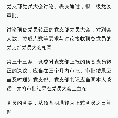
党支部党员大会讨论、表决通过；报上级党委
审批。
讨论预备党员转正的党支部党员大会，对到会
人数、赞成人数等要求与讨论接收预备党员的
党支部党员大会相同。
第三十三条 党委对党支部上报的预备党员转
正的决议，应当在三个月内审批。审批结果应
当及时通知党支部。党支部书记应当同本人谈
话，并将审批结果在党员大会上宣布。
党员的党龄，从预备期满转为正式党员之日算
起。