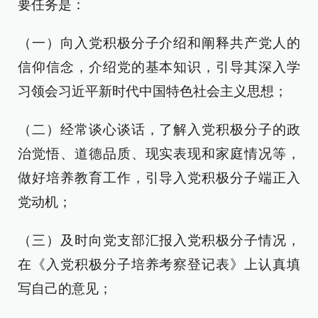
要任务是：
（一）向入党积极分子介绍和阐释共产党人的
信仰信念，介绍党的基本知识，引导其深入学
习领会习近平新时代中国特色社会主义思想；
（二）经常谈心谈话，了解入党积极分子的政
治觉悟、道德品质、现实表现和家庭情况等，
做好培养教育工作，引导入党积极分子端正入
党动机；
（三）及时向党支部汇报入党积极分子情况，
在《入党积极分子培养考察登记表》上认真填
写自己的意见；