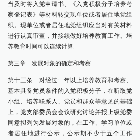
当及时将入党申请书、《入党积极分子培养考
察登记表》等材料转交现单位或者居住地党组
织。现单位或者居住地党组织应当对有关材料
进行认真审查，并接续做好培养教育工作。培
养教育时间可以连续计算。
第三章 发展对象的确定和考察
第十三条 对经过一年以上培养教育和考察、
基本具备党员条件的入党积极分子，在听取党
小组、培养联系人、党员和群众等意见的基础
上，党支部委员会会议研究讨论并报上级党委
同意拟列为发展对象的，在工作、学习单位或
者居住地进行公示，公示期不少于五个工作