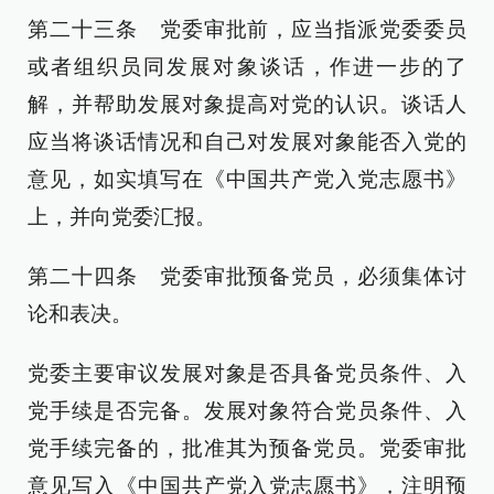
第二十三条 党委审批前，应当指派党委委员
或者组织员同发展对象谈话，作进一步的了
解，并帮助发展对象提高对党的认识。谈话人
应当将谈话情况和自己对发展对象能否入党的
意见，如实填写在《中国共产党入党志愿书》
上，并向党委汇报。
第二十四条 党委审批预备党员，必须集体讨
论和表决。
党委主要审议发展对象是否具备党员条件、入
党手续是否完备。发展对象符合党员条件、入
党手续完备的，批准其为预备党员。党委审批
意见写入《中国共产党入党志愿书》，注明预