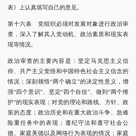
表》上认真填写自己的意见。
第十六条 党组织必须对发展对象进行政治审
查，深入了解其入党动机、政治素质和现实表
现等情况。
政治审查的主要内容是：坚定马克思主义信
仰、共产主义觉悟和中国特色社会主义信念的
情况；深刻领悟“两个确立”的决定性意义，增
强“四个意识”、坚定“四个自信”、做到“两个维
护”的现实表现；对党的理论和路线、方针、政
策的态度；政治历史和在重大政治斗争、急难
险重任务中的表现；遵纪守法和遵守社会公
德、家庭美德以及网络行为表现的情况；家庭