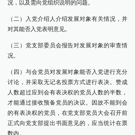
况，以及需向党组织说明的问题。
（二）入党介绍人介绍发展对象有关情况，并
对其能否入党表明意见。
（三）党支部委员会报告对发展对象的审查情
况。
（四）与会党员对发展对象能否入党进行充分
讨论，并采取无记名投票方式进行表决。赞成
人数超过应到会有表决权的党员人数的半数，
才能通过接收预备党员的决议。因故不能到会
的有表决权的党员，在党支部党员大会召开前
正式向党支部提出书面意见的，应当统计在票
数内。