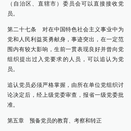
（自治区、直辖市）委员会可以直接接收党
员。
第二十七条 对在中国特色社会主义事业中为
党和人民利益英勇献身，事迹突出，在一定范
围内有较大影响，生前一贯表现良好并曾向党
组织提出过入党要求的人员，可以追认为党
员。
追认党员必须严格掌握，由所在单位党组织讨
论决定后，经上级党委审查，报省一级党委批
准。
第五章 预备党员的教育、考察和转正