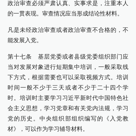
政治审查必须严肃认真、实事求是，注重本人
的一贯表现。审查情况应当形成结论性材料。
凡是未经政治审查或者政治审查不合格的，不
能发展入党。
第十七条 基层党委或者县级党委组织部门应
当对发展对象进行短期集中培训，一般采取线
下方式，根据需要也可以采取视频方式。培训
时间一般不少于三天或者不少于二十四个学
时。培训时主要学习习近平新时代中国特色社
会主义思想，学习党章和有关党内法规，学习
党的历史。中央组织部组织编写的《入党教
材》，可以作为学习辅导材料。