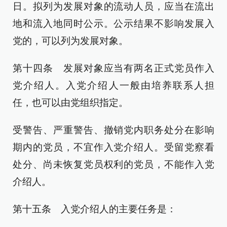
日。拟列为发展对象的流动人员，应当在流出
地和流入地同时公示。公示结果不影响发展入
党的，可以列为发展对象。
第十四条 发展对象应当有两名正式党员作入
党介绍人。入党介绍人一般由培养联系人担
任，也可以由党组织指定。
受警告、严重警告、撤销党内职务处分在影响
期内的党员，不宜作入党介绍人。受留党察看
处分、尚未恢复党员权利的党员，不能作入党
介绍人。
第十五条 入党介绍人的主要任务是：