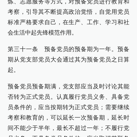
炼、志愿服务等方式，对预备党员进行教育和
考察，引导其不断提高政治觉悟，自觉用党员
标准严格要求自己，在生产、工作、学习和社
会生活中起先锋模范作用。
第三十一条 预备党员的预备期为一年。预备
期从党支部党员大会通过其为预备党员之日算
起。
预备党员预备期满，党支部应当及时讨论其能
否转为正式党员。认真履行党员义务、具备党
员条件的，应当按期转为正式党员；需要继续
考察和教育的，可以延长一次预备期，延长时
间不能少于半年，最长不超过一年；不履行党