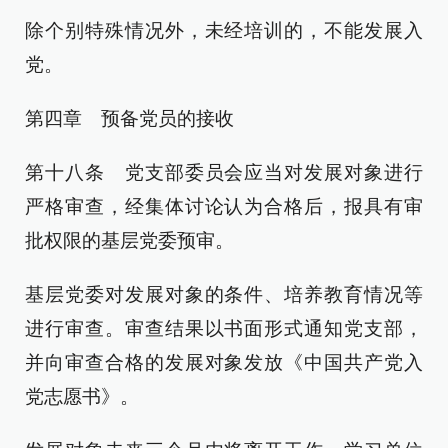
除个别特殊情况外，未经培训的，不能发展入
党。
第四章 预备党员的接收
第十八条 党支部委员会应当对发展对象进行
严格审查，经集体讨论认为合格后，报具有审
批权限的基层党委预审。
基层党委对发展对象的条件、培养教育情况等
进行审查。审查结果以书面形式通知党支部，
并向审查合格的发展对象发放《中国共产党入
党志愿书》。