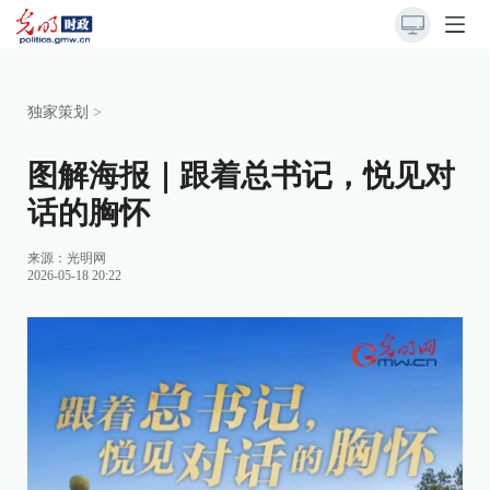
独家策划
>
图解海报｜跟着总书记，悦见对
话的胸怀
来源：
光明网
2026-05-18 20:22