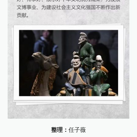
整理：
任子薇