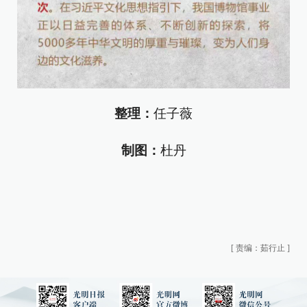
整理：
任子薇
制图：
杜丹
[
责编：茹行止
]