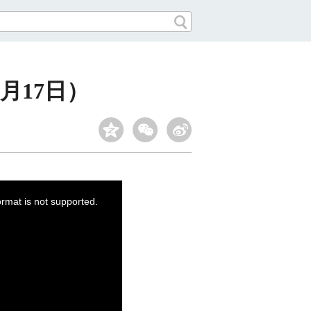
月17日）
ormat is not supported.