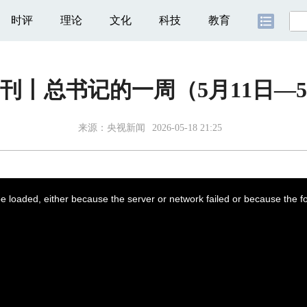
时评
理论
文化
科技
教育
刊丨总书记的一周（5月11日—5
来源：
央视新闻
2026-05-18 21:25
 loaded, either because the server or network failed or because the f