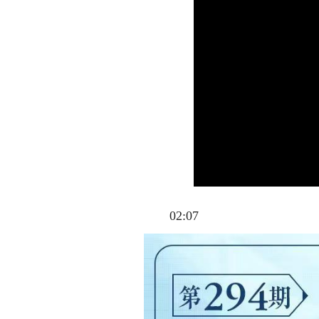
02:07