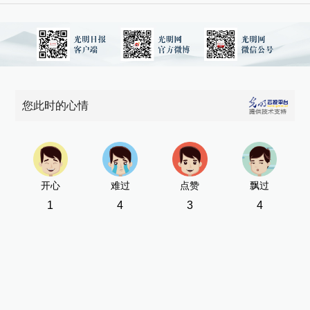
您此时的心情
开心
难过
点赞
飘过
1
4
3
4