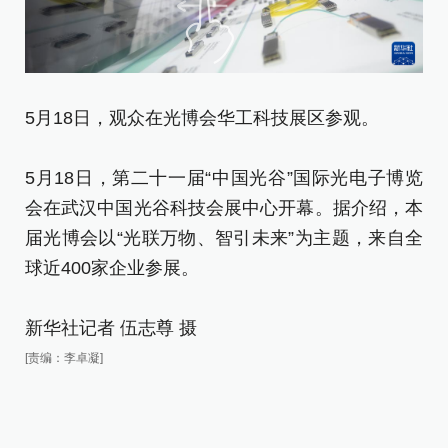
5月18日，观众在光博会华工科技展区参观。
5
5月18日，第二十一届“中国光谷”国际光电子博览
5
会在武汉中国光谷科技会展中心开幕。据介绍，本
会
届光博会以“光联万物、智引未来”为主题，来自全
届
球近400家企业参展。
球
新华社记者 伍志尊 摄
新
[责编：李卓凝]
[责