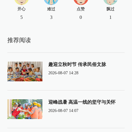
开心
难过
点赞
飘过
5
3
0
1
推荐阅读
趣迎立秋时节 传承民俗文脉
2026-08-07 14:28
迎峰战暑 高温一线的坚守与关怀
2026-08-07 14:07