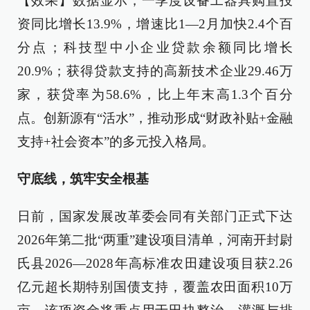
【效果】数据显示，一季度设备工器具购置投
资同比增长13.9%，增速比1—2月加快2.4个百
分点；科技型中小企业贷款余额同比增长
20.9%；获得贷款支持的高新技术企业29.46万
家，获贷率为58.6%，比上年末高1.3个百分
点。创新源有“活水”，推动形成“财政补贴+金融
支持+社会资本”的多元投入格局。
守底线，筑牢安全根基
日前，国家发展改革委会同有关部门正式下达
2026年第二批“两重”建设项目清单，河南开封尉
氏县2026—2028年高标准农田建设项目获2.26
亿元超长期特别国债支持，覆盖农田面积10万