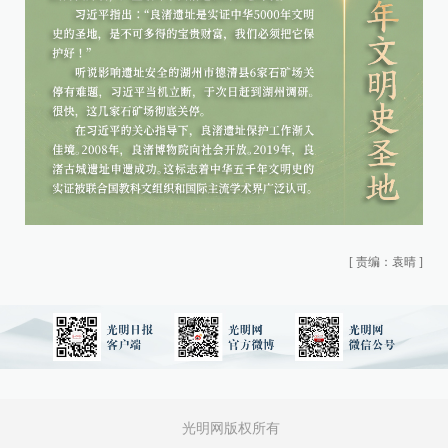
[
责编：袁晴
]
光明网版权所有