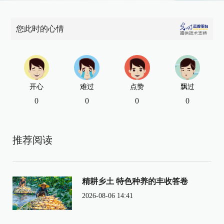
您此时的心情
开心
难过
点赞
飘过
0
0
0
0
推荐阅读
精耕乡土 特色种养的丰收答卷
2026-08-06 14:41