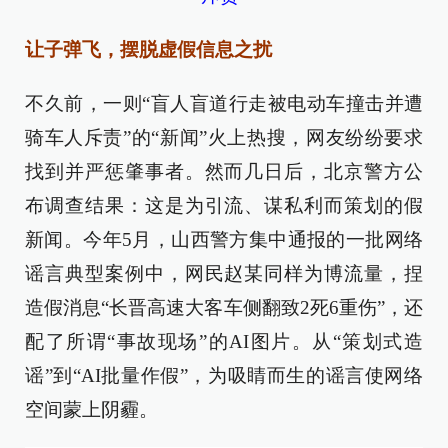
让子弹飞，摆脱虚假信息之扰
不久前，一则“盲人盲道行走被电动车撞击并遭
骑车人斥责”的“新闻”火上热搜，网友纷纷要求
找到并严惩肇事者。然而几日后，北京警方公
布调查结果：这是为引流、谋私利而策划的假
新闻。今年5月，山西警方集中通报的一批网络
谣言典型案例中，网民赵某同样为博流量，捏
造假消息“长晋高速大客车侧翻致2死6重伤”，还
配了所谓“事故现场”的AI图片。从“策划式造
谣”到“AI批量作假”，为吸睛而生的谣言使网络
空间蒙上阴霾。