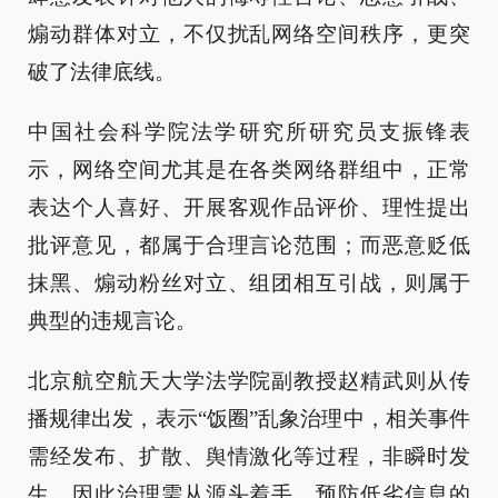
煽动群体对立，不仅扰乱网络空间秩序，更突
破了法律底线。
中国社会科学院法学研究所研究员支振锋表
示，网络空间尤其是在各类网络群组中，正常
表达个人喜好、开展客观作品评价、理性提出
批评意见，都属于合理言论范围；而恶意贬低
抹黑、煽动粉丝对立、组团相互引战，则属于
典型的违规言论。
北京航空航天大学法学院副教授赵精武则从传
播规律出发，表示“饭圈”乱象治理中，相关事件
需经发布、扩散、舆情激化等过程，非瞬时发
生，因此治理需从源头着手，预防低劣信息的