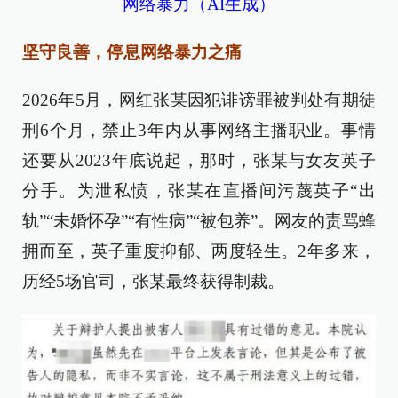
网络暴力（AI生成）
坚守良善，停息网络暴力之痛
2026年5月，网红张某因犯诽谤罪被判处有期徒
刑6个月，禁止3年内从事网络主播职业。事情
还要从2023年底说起，那时，张某与女友英子
分手。为泄私愤，张某在直播间污蔑英子“出
轨”“未婚怀孕”“有性病”“被包养”。网友的责骂蜂
拥而至，英子重度抑郁、两度轻生。2年多来，
历经5场官司，张某最终获得制裁。