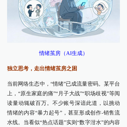
情绪茧房（AI生成）
独立思考，走出情绪茧房之困
当前网络生态中，“情绪”已成流量密码。某平台
上，“原生家庭的痛”“月子大战”“职场歧视”等阅
读量动辄破百万。不少账号深谙此道，以挑动
情绪的内容“暴力起号”，甚至形成创作-销售流
水线。当看似“热点话题”实则“数字泔水”的内容