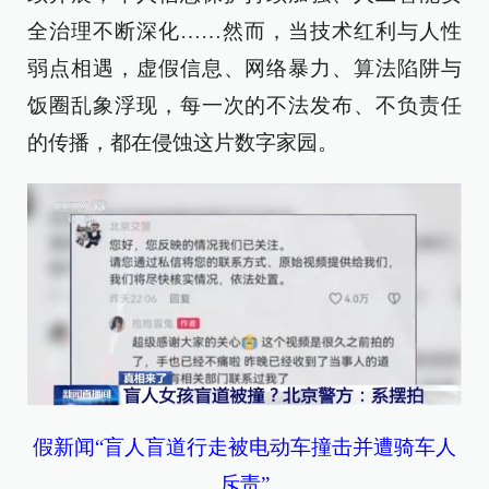
全治理不断深化……然而，当技术红利与人性
弱点相遇，虚假信息、网络暴力、算法陷阱与
饭圈乱象浮现，每一次的不法发布、不负责任
的传播，都在侵蚀这片数字家园。
假新闻“盲人盲道行走被电动车撞击并遭骑车人
斥责”