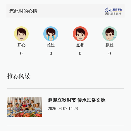
您此时的心情
开心
难过
点赞
飘过
0
0
0
0
推荐阅读
趣迎立秋时节 传承民俗文脉
2026-08-07 14:28