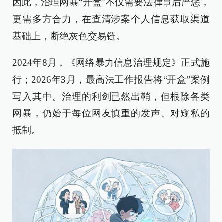
因此，治理网暴“开盒”不仅需要法律事后严惩，
更需多方合力，在查清涉案个人信息获取渠道
基础上，断绝灰色交易链。
2024年8月，《网络暴力信息治理规定》正式施
行；2026年3月，最高法工作报告将“开盒”案例
写入其中。治理的利剑已然出鞘，但根除各类
网暴，仍始于每位网友慎重的发声、对窥私的
抵制。