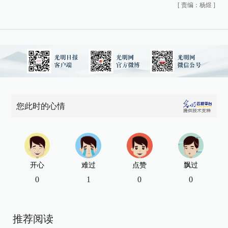
[
责编：杨煜
]
您此时的心情
开心
难过
点赞
飘过
0
1
0
0
推荐阅读