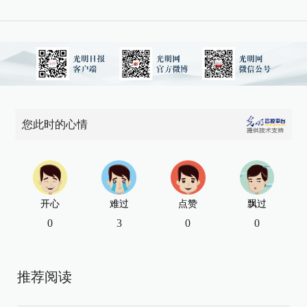
您此时的心情
开心
难过
点赞
飘过
0
3
0
0
推荐阅读