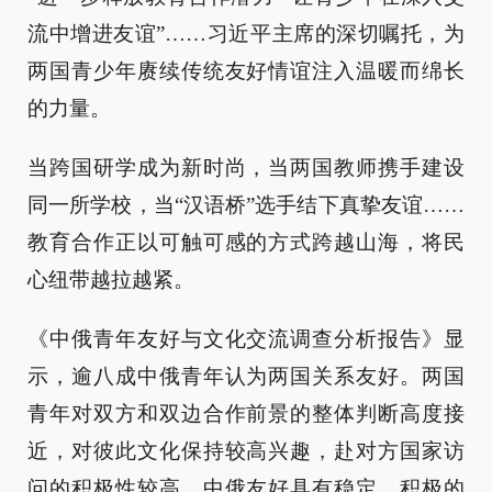
流中增进友谊”……习近平主席的深切嘱托，为
两国青少年赓续传统友好情谊注入温暖而绵长
的力量。
当跨国研学成为新时尚，当两国教师携手建设
同一所学校，当“汉语桥”选手结下真挚友谊……
教育合作正以可触可感的方式跨越山海，将民
心纽带越拉越紧。
《中俄青年友好与文化交流调查分析报告》显
示，逾八成中俄青年认为两国关系友好。两国
青年对双方和双边合作前景的整体判断高度接
近，对彼此文化保持较高兴趣，赴对方国家访
问的积极性较高，中俄友好具有稳定、积极的