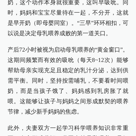
奶，这个动作本身就很重要，这叫早吸吮。同
时，妈妈和宝宝尽量待在一起，不分开，这就
是早开奶（即母婴同室）。“三早”环环相扣，可
以说是决定母乳喂养成败的第一道关口。
产后72小时被视为启动母乳喂养的“黄金窗口”。
这期间频繁而有效的吸吮（每天8~12次）能够
帮助母亲实现充足且稳定的乳汁分泌，达到供
需平衡。同时，坚持按需哺乳，不要看时间喂
奶，而是当孩子饿了、妈妈感到乳房胀了就
喂。这能够让孩子与妈妈之间形成默契的喂养
节律，减少新手妈妈的焦虑。
此外，夫妻双方一起学习科学喂养知识非常重