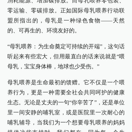
消耗能源、增加碳排放。而母乳喂养零包装、
零运输、零碳排放。正如国际母乳喂养行动联
盟所指出的，母乳是一种绿色食物——天然
的、可再生的、环境友好的。
“母乳喂养：为生命奠定可持续的开端”，这句话
听起来有些宏大，但用最直白的话来说就是“喂
母乳，宝宝身体棒，地球也少受伤。”
母乳喂养是生命最初的馈赠。它不仅是一个喂
养行为，更是一种需要全社会共同呵护的健康
生态。无论是丈夫的一句“你辛苦了”，还是单位
里一间安静的哺乳室，或是医院里一次耐心的
哺乳辅导，当我们为一个想要母乳喂养的妈妈