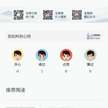
您此时的心情
开心
难过
点赞
飘过
0
1
0
0
推荐阅读