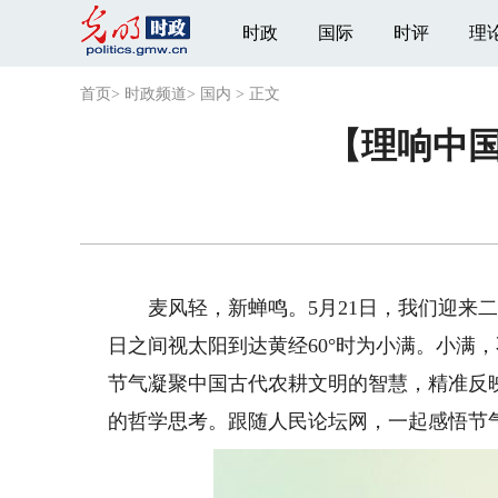
时政
国际
时评
理
首页
>
时政频道
>
国内
>
正文
【理响中国
麦风轻，新蝉鸣。5月21日，我们迎来二十
日之间视太阳到达黄经60°时为小满。小满
节气凝聚中国古代农耕文明的智慧，精准反
的哲学思考。跟随人民论坛网，一起感悟节