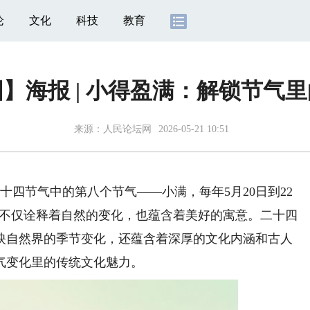
论
文化
科技
教育
】海报 | 小得盈满：解锁节气
来源：
人民论坛网
2026-05-21 10:51
四节气中的第八个节气——小满，每年5月20日到22
，不仅诠释着自然的变化，也蕴含着美好的寓意。二十四
映自然界的季节变化，还蕴含着深厚的文化内涵和古人
气变化里的传统文化魅力。