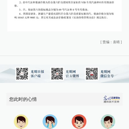
[
责编：袁晴
]
您此时的心情