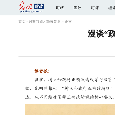
时政
国际
时评
理
首页
>
时政频道
>
独家策划
>
正文
漫谈“
编者按：
当前，树立和践行正确政绩观学习教育正
效，光明网推出 “树立和践行正确政绩观
达，从不同维度阐释正确政绩观的核心要义