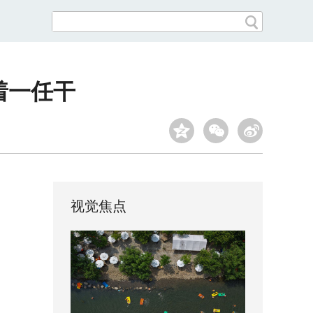
着一任干
视觉焦点