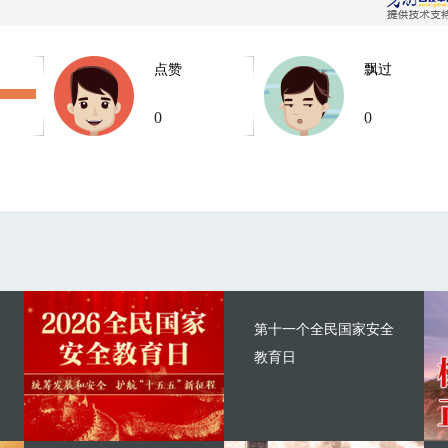
点赞
飘过
0
0
第十一个全民国家安全
教育日