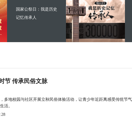
国家公祭日：我是历史
记忆传承人
时节 传承民俗文脉
，多地校园与社区开展立秋民俗体验活动，让青少年近距离感受传统节气
生活。
:28