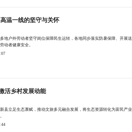
 高温一线的坚守与关怀
多地户外劳动者坚守岗位保障民生运转，各地同步落实防暑保障、开展送
劳动者健康安全。
:07
激活乡村发展动能
新县立足生态禀赋，推动文旅多元融合发展，将生态资源转化为富民产业
。
:44