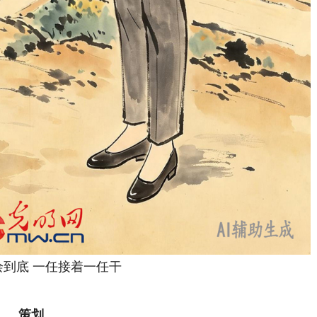
绘到底 一任接着一任干
策划