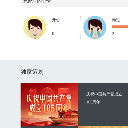
您此时的心情
开心
难过
0
2
独家策划
庆祝中国共产党成立
105周年