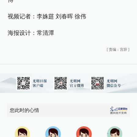
视频记者：李姝莛 刘春晖 徐伟
海报设计：常清潭
[
责编：宫辞
]
您此时的心情