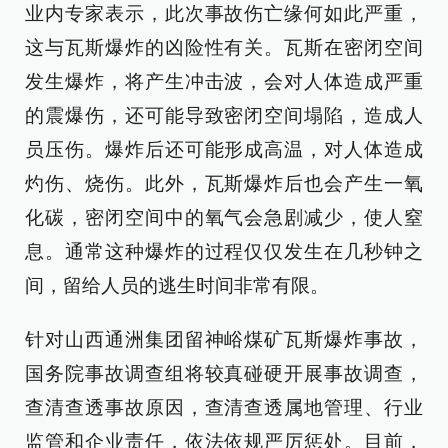
业内专家表示，此次事故伤亡缘何如此严重，
这与瓦斯爆炸的凶险性有关。瓦斯在密闭空间
发生爆炸，将产生冲击波，会对人体造成严重
的震爆伤，还可能导致密闭空间塌陷，造成人
员压伤。爆炸后还可能形成高温，对人体造成
灼伤、烧伤。此外，瓦斯爆炸后也会产生一氧
化碳，密闭空间中的氧气会急剧减少，使人窒
息。通常这种爆炸的过程仅仅发生在几秒钟之
间，留给人员的逃生时间非常有限。
针对山西通洲集团留神峪煤矿瓦斯爆炸事故，
国务院事故调查组将较真碰硬开展事故调查，
查清查透事故原因，查清查透属地管理、行业
监管和企业责任，依法依规严厉惩处。目前，