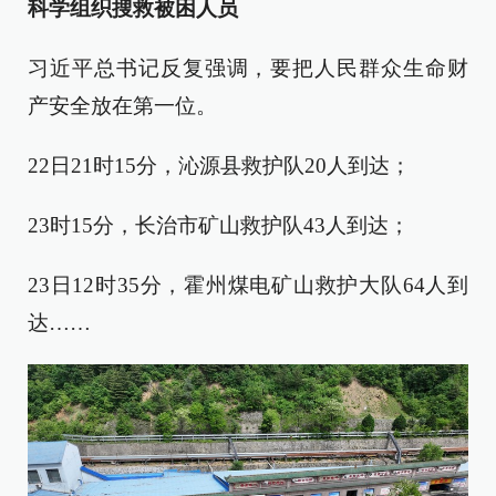
科学组织搜救被困人员
习近平总书记反复强调，要把人民群众生命财
产安全放在第一位。
22日21时15分，沁源县救护队20人到达；
23时15分，长治市矿山救护队43人到达；
23日12时35分，霍州煤电矿山救护大队64人到
达……