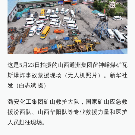
这是5月23日拍摄的山西通洲集团留神峪煤矿瓦
斯爆炸事故救援现场（无人机照片）。新华社
发（白志斌 摄）
潞安化工集团矿山救护大队，国家矿山应急救
援汾西队、山西华阳队等专业救援力量和医护
人员赶往现场。