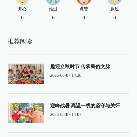
开心
难过
点赞
飘过
0
6
0
0
推荐阅读
趣迎立秋时节 传承民俗文脉
2026-08-07 14:28
迎峰战暑 高温一线的坚守与关怀
2026-08-07 14:07