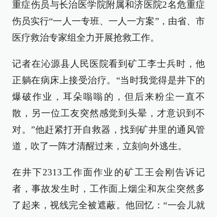
重症伤员与长治医学院附属和济医院2名危重症
伤员实行“一人一专班、一人一方案”，由省、市
医疗救治专家组全力开展抢救工作。
记者在沁源县人民医院看到矿工李士兵时，他
正躺在病床上接受治疗。“当时我觉得是井下的
爆破作业，耳朵嗡嗡的，但后来粉尘一直不
散，另一位工友突然感觉到头晕，才意识到不
对。”他赶紧打开自救器，找到矿井里的通风管
道，吹了一阵才清醒过来，立刻向外逃生。
在井下2313工作面作业的矿工王会刚告诉记
者，事故发生时，工作面上烟尘和灰尘突然多
了起来，视线完全被遮蔽。他回忆：“一会儿就