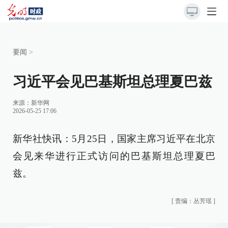
要闻
>
习近平会见巴基斯坦总理夏巴兹
来源：
新华网
2026-05-25 17:06
新华社快讯：5月25日，国家主席习近平在北京
会见来华进行正式访问的巴基斯坦总理夏巴
兹。
[
责编：丛芳瑶
]