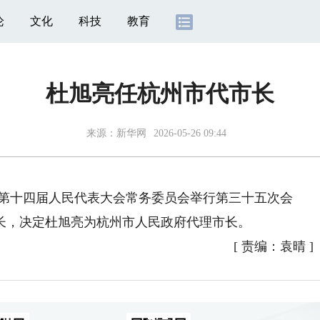
论
文化
科技
教育
杜旭亮任杭州市代市长
来源：
新华网
2026-05-26 09:44
市第十四届人民代表大会常务委员会举行第三十五次会
长，决定杜旭亮为杭州市人民政府代理市长。
[
责编：袁晴
]