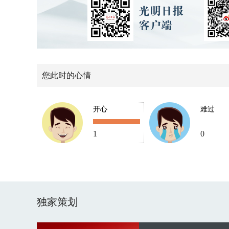
您此时的心情
开心
难过
1
0
独家策划