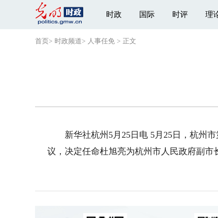
时政
国际
时评
理
首页
>
时政频道
>
人事任免
>
正文
新华社杭州5月25日电 5月25日，杭州
议，决定任命杜旭亮为杭州市人民政府副市