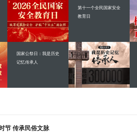
第十一个全民国家安全
教育日
国家公祭日：我是历史
记忆传承人
时节 传承民俗文脉