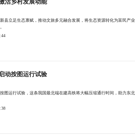
激活乡村发展动能
新县立足生态禀赋，推动文旅多元融合发展，将生态资源转化为富民产业
。
:44
启动按图运行试验
按图运行试验，这条我国最北端在建高铁将大幅压缩通行时间，助力东北
:38