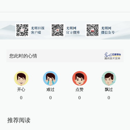
您此时的心情
开心
难过
点赞
飘过
0
0
0
0
推荐阅读