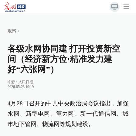
观察
>
各级水网协同建 打开投资新空
间（经济新方位·精准发力建
好“六张网”）
来源：
人民日报
2026-05-28 10:19
4月28日召开的中共中央政治局会议指出，加强
水网、新型电网、算力网、新一代通信网、城
市地下管网、物流网等规划建设。