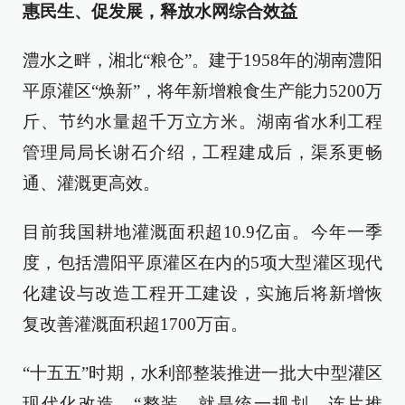
惠民生、促发展，释放水网综合效益
澧水之畔，湘北“粮仓”。建于1958年的湖南澧阳
平原灌区“焕新”，将年新增粮食生产能力5200万
斤、节约水量超千万立方米。湖南省水利工程
管理局局长谢石介绍，工程建成后，渠系更畅
通、灌溉更高效。
目前我国耕地灌溉面积超10.9亿亩。今年一季
度，包括澧阳平原灌区在内的5项大型灌区现代
化建设与改造工程开工建设，实施后将新增恢
复改善灌溉面积超1700万亩。
“十五五”时期，水利部整装推进一批大中型灌区
现代化改造。“整装，就是统一规划、连片推