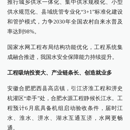
推行城乡供水一体化、集中供水规模化、小型
供水规范化、县域统管专业化“3+1”标准化建设
和管护模式，力争2030年全国农村自来水普及
率达到98%。
国家水网工程布局结构功能优化，工程系统集
成融合推进，我国水安全保障能力持续提升。
工程吸纳投资大、产业链条长、创造就业多
安徽合肥肥西县高店镇，引江济淮工程和淠史
杭灌区“牵手”处，合肥水源工程静候长江水。工
程预计6月底具备机组启动验收条件，届时江
水、淮水、淠水、湖水互通互济，水网更畅
通。