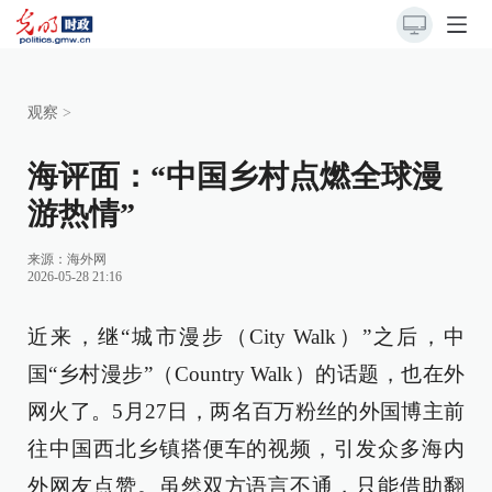
观察
>
海评面：“中国乡村点燃全球漫
游热情”
来源：
海外网
2026-05-28 21:16
近来，继“城市漫步（City Walk）”之后，中
国“乡村漫步”（Country Walk）的话题，也在外
网火了。5月27日，两名百万粉丝的外国博主前
往中国西北乡镇搭便车的视频，引发众多海内
外网友点赞。虽然双方语言不通，只能借助翻