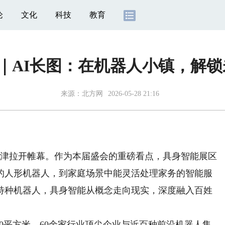
论
文化
科技
教育
｜AI长图：在机器人小镇，解
来源：
北方网
2026-05-28 21:16
天津拉开帷幕。作为本届盛会的重磅看点，具身智能展区
的人形机器人，到家庭场景中能灵活处理家务的智能服
特种机器人，具身智能从概念走向现实，深度融入百姓
0平方米，60余家行业顶尖企业与近百种前沿机器人集