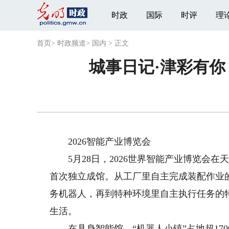
时政
国际
时评
理
首页
>
时政频道
>
国内
>
正文
城事日记·津彩有你
2026智能产业博览会
5月28日，2026世界智能产业博览会在
首次独立成馆。从工厂里自主完成装配作业
务机器人，再到特种环境里自主执行任务的
生活。
在具身智能馆，“机器人小镇”占地超170