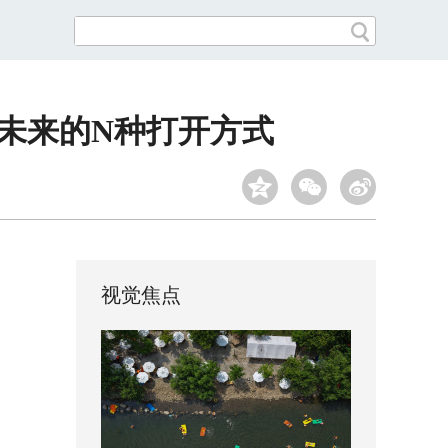
锁未来的N种打开方式
视觉焦点