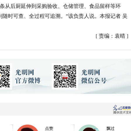
条从后厨延伸到采购验收、仓储管理、食品留样等环
随时可查、全过程可追溯。”该负责人说。本报记者 吴
[
责编：袁晴
]
点赞
飘过