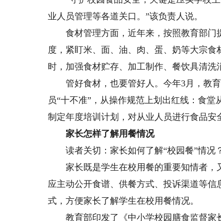
业人员管理等各道关口。”该负责人说。
食材管理方面，近年来，按照教育部门提
度，紧盯米、面、油、肉、蛋、奶等大宗食
时，加强食材贮存、加工制作、餐饮具清洗
管好食材，也要管好人。今年3月，教育部
员“十不准”，从操作规范上划出红线：食
制定年度培训计划，对从业人员进行食品安
家长怎样了解用餐情况
读者关切：家长如何了解“校园餐”情况
家长既是学生在校用餐的重要知情者，又是
应主动公开食谱、供餐方式、投诉渠道等信
式，方便家长了解学生在校用餐情况。
教育部印发了《中小学校园膳食监督家长