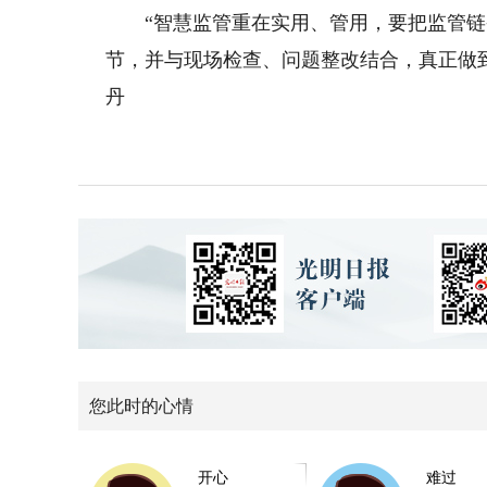
“智慧监管重在实用、管用，要把监管链
节，并与现场检查、问题整改结合，真正做到
丹
您此时的心情
开心
难过