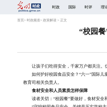
时政
国际
时评
理
首页
>
时政频道
>
政策解读
>
正文
“校园
让孩子们吃得安全，千家万户都关注。优质
如何护好校园食品安全？“六一”国际儿童
教育司相关负责人。
食材安全和人员素质怎样保障
读者关切：“校园餐”要做好，食材安全和
“守护校园食品安全，关键是压实学校主