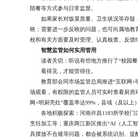
陪餐等方式参与日常监督。
如果家长对饭菜质量、卫生状况等存疑，
映；需要进一步反映的问题，也可向属地教
校和有关方面要及时受理、认真核查、反馈
智慧监管如何实用管用
读者关切：听说有些地方推行了“校园餐
看得见，才能管得住。
教育部会同市场监管总局推进“互联网+明
场观看，有权限的监管人员可实时查看厨房环
网+明厨亮灶”覆盖率达99%，县域（及以上
各地积极探索：河南许昌1183所学校门
烹饪加工等；重庆两江新区推出“AI（人工
具摆放不合规等问题，都会被系统识别、提