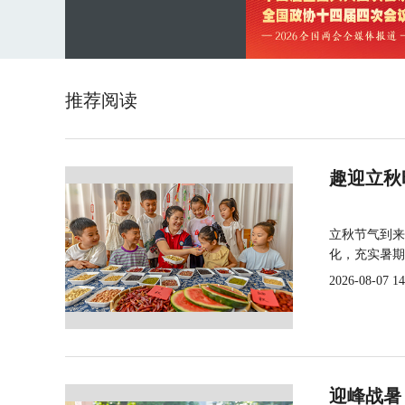
推荐阅读
趣迎立秋
立秋节气到来
化，充实暑期
2026-08-07 14
迎峰战暑