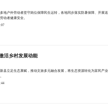
多地户外劳动者坚守岗位保障民生运转，各地同步落实防暑保障、开展送
劳动者健康安全。
:07
激活乡村发展动能
新县立足生态禀赋，推动文旅多元融合发展，将生态资源转化为富民产业
。
:44