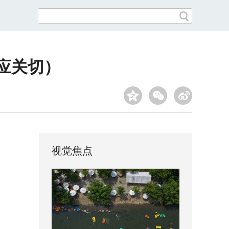
应关切）
视觉焦点