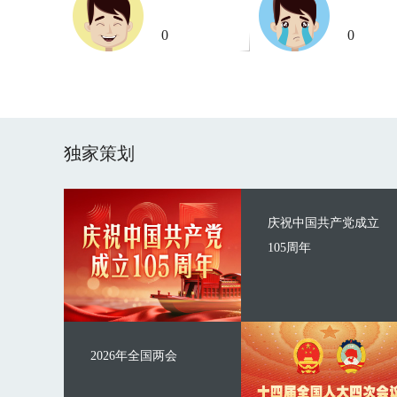
0
0
独家策划
庆祝中国共产党成立
105周年
2026年全国两会