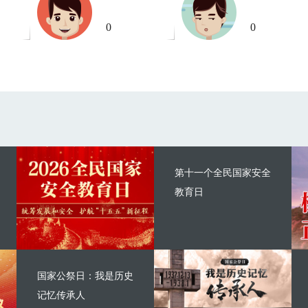
0
0
第十一个全民国家安全
教育日
国家公祭日：我是历史
记忆传承人