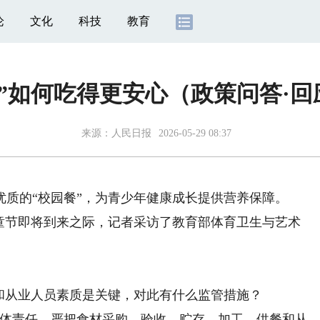
论
文化
科技
教育
餐”如何吃得更安心（政策问答·回
来源：
人民日报
2026-05-29 08:37
的“校园餐”，为青少年健康成长提供营养保障。
节即将到来之际，记者采访了教育部体育卫生与艺术
从业人员素质是关键，对此有什么监管措施？
体责任，严把食材采购、验收、贮存、加工、供餐和从