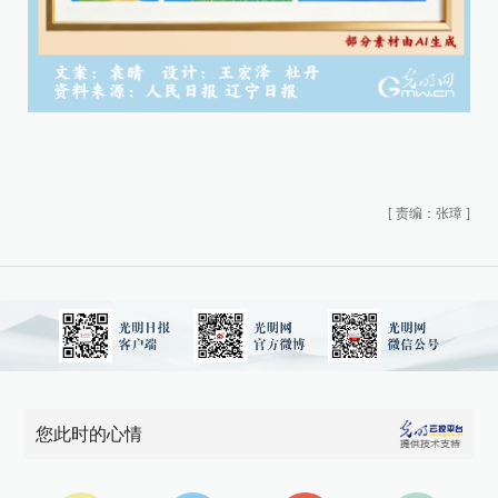
[
责编：张璋
]
您此时的心情