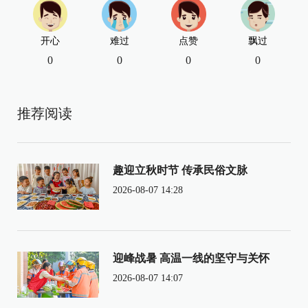
开心
难过
点赞
飘过
0
0
0
0
推荐阅读
趣迎立秋时节 传承民俗文脉
2026-08-07 14:28
迎峰战暑 高温一线的坚守与关怀
2026-08-07 14:07