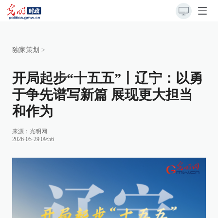
独家策划
>
开局起步“十五五”丨辽宁：以勇
于争先谱写新篇 展现更大担当
和作为
来源：
光明网
2026-05-29 09:56