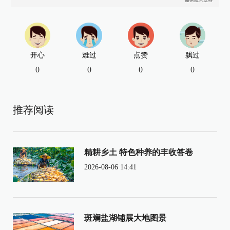
开心
难过
点赞
飘过
0
0
0
0
推荐阅读
精耕乡土 特色种养的丰收答卷
2026-08-06 14:41
斑斓盐湖铺展大地图景