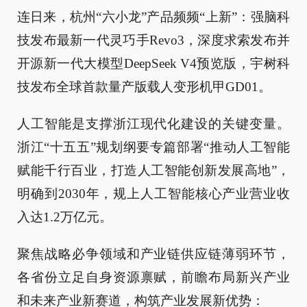
连日来，杭州“六小龙”产品频频“上新”：强脑科
技发布最新一代灵巧手Revo3，深度求索发布并
开源新一代大模型DeepSeek V4预览版，宇树科
技发布全球首款量产版载人变形机甲GD01。
人工智能是支撑浙江现代化建设的关键变量。
浙江“十五五”规划纲要专篇部署“推动人工智能
赋能千行百业，打造人工智能创新发展高地”，
明确到2030年，规上人工智能核心产业营业收
入达1.2万亿元。
聚焦战略必争领域和产业链供应链薄弱环节，
各省份立足自身资源禀赋，前瞻布局新兴产业
和未来产业新赛道，构筑产业发展新优势：