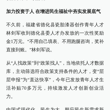
加力投资于人 在增进民生福祉中夯实发展底气
不久前，福建省德化县瓷胎漆器创作青年人才
林剑军收到德化县委人才办发放的一次性奖励
金1万元。“不用自己填表、不用跑腿咨询，奖补
直接到账。”林剑军说。
从“人找政策”到“政策找人”，当地依托人才数据
库，主动筛选符合政策支持条件的人才，变“层
层申报”为“直达快享”，今年已发放青年人才生
活补贴70多万元，持续激发人才创新创业活
力。
中国式现代化，民生为大。顺应民生新需求新