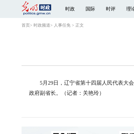
时政
国际
时评
理
首页
>
时政频道
>
人事任免
>
正文
5月29日，辽宁省第十四届人民代表大会
政府副省长。（记者：关艳玲）