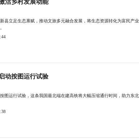
激活乡村发展动能
新县立足生态禀赋，推动文旅多元融合发展，将生态资源转化为富民产业
。
:44
启动按图运行试验
按图运行试验，这条我国最北端在建高铁将大幅压缩通行时间，助力东北
:38