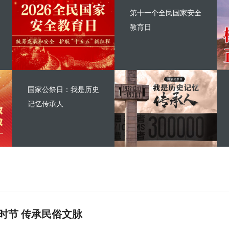
第十一个全民国家安全
教育日
国家公祭日：我是历史
记忆传承人
时节 传承民俗文脉