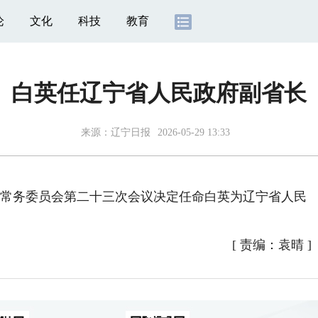
论
文化
科技
教育
白英任辽宁省人民政府副省长
来源：
辽宁日报
2026-05-29 13:33
常务委员会第二十三次会议决定任命白英为辽宁省人民
[
责编：袁晴
]