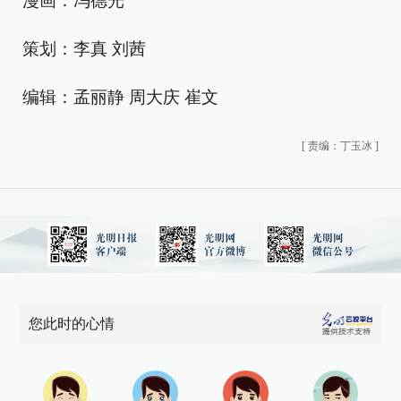
漫画：冯德光
策划：李真 刘茜
编辑：孟丽静 周大庆 崔文
[
责编：丁玉冰
]
您此时的心情