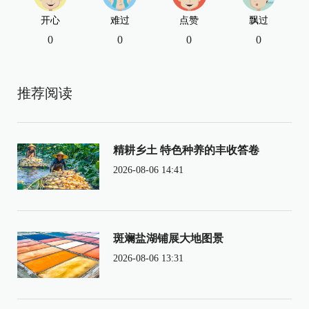
开心
难过
点赞
飘过
0
0
0
0
推荐阅读
精耕乡土 特色种养的丰收答卷
2026-08-06 14:41
斑斓盐湖铺展大地图景
2026-08-06 13:31