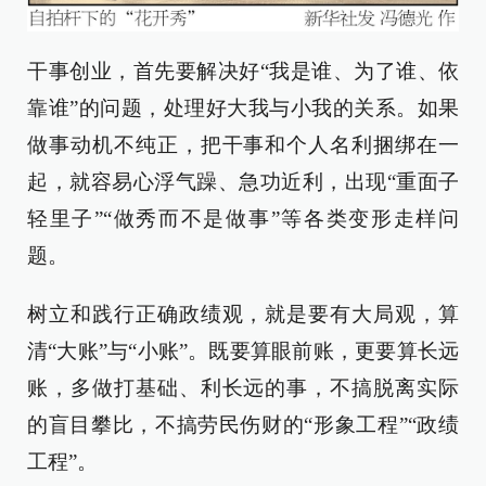
干事创业，首先要解决好“我是谁、为了谁、依
靠谁”的问题，处理好大我与小我的关系。如果
做事动机不纯正，把干事和个人名利捆绑在一
起，就容易心浮气躁、急功近利，出现“重面子
轻里子”“做秀而不是做事”等各类变形走样问
题。
树立和践行正确政绩观，就是要有大局观，算
清“大账”与“小账”。既要算眼前账，更要算长远
账，多做打基础、利长远的事，不搞脱离实际
的盲目攀比，不搞劳民伤财的“形象工程”“政绩
工程”。