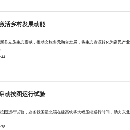
激活乡村发展动能
新县立足生态禀赋，推动文旅多元融合发展，将生态资源转化为富民产业
。
:44
启动按图运行试验
按图运行试验，这条我国最北端在建高铁将大幅压缩通行时间，助力东北
:38