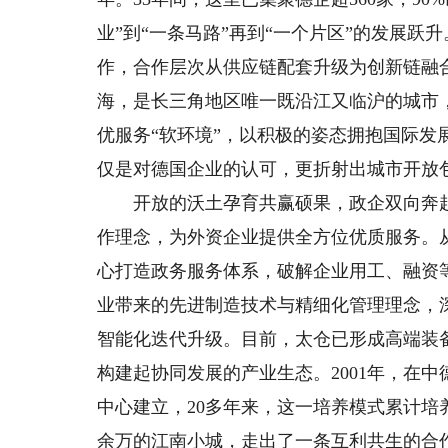
业”到“一条马路”再到“一个片区”的发展跃
作，合作层次从供应链配套升级为创新链融
海，是长三角地区唯一既沿江又临沪的城市
优服务“软环境”，以积极的姿态拥抱国际
仅是对德国企业的认可，更折射出城市开放
开放的沃土孕育共赢硕果，政企双向奔赴
作理念，为外资企业提供全方位优质服务。
心打造政务服务体系，破解企业用工、融资
业带来的先进制造技术与精细化管理理念，
智能化迭代升级。目前，太仓已形成高端装
构建起协同发展的产业生态。2001年，在
中心建立，20多年来，这一培养模式累计培
余万的江南小城，走出了一条互利共生的合