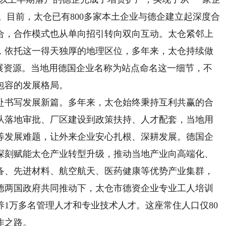
升。目前，太仓已有800多家本土企业与德企建立起深度合
合，合作模式也从单向招引转向双向互动。太仓紧邻上
，依托这一得天独厚的地理区位，多年来，太仓持续做
发展资源。当地用德国企业名称为站点命名这一细节，不
包容的发展格局。
书写发展新篇。多年来，太仓始终秉持互利共赢的合
从落地审批、厂区建设到政策扶持、人才配套，当地用
等发展难题，让外来企业安心扎根、深耕发展。德国企
深刻赋能太仓产业转型升级，推动当地产业向高端化、
备、先进材料、航空航天、医药健康等优势产业集群，
中德两国政府共同推动下，太仓市德资企业专业工人培训
养1万多名管理人才和专业技术人才。这座常住人口仅80
作之路。