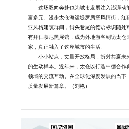
这场双向奔赴也为城市发展注入澎湃动能
富多元。漫步太仓海运堤罗腾堡风情街，红
亚风格建筑群间，街头巷尾的德语标识随处
有拜仁慕尼黑展馆，成为外地游客到访太仓
家，真正融入了这座城市的生活。
小小站点，丈量开放格局，折射共赢未来
的生动样本。近年来，太仓以打造中德合作
领域的交流互动。在全球化深度发展的当下
质量发展新篇章。（刘艳）