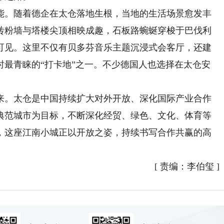
。随着德企在太仓落地生根，当地的生活场景愈发丰
砖粉墙与塔楼尖顶相映成趣，石板路蜿蜒穿梭于巴伐利
可见。这里不仅有贝多芬音乐主题沉浸式会客厅，还建
时最青睐的“打卡地”之一。不少德国人也选择在太仓安
。太仓是中国持续扩大对外开放、深化国际产业合作
典范城市为目标，不断深化经贸、绿色、文化、体育等
，这座江南小城正以开放之姿，持续书写合作共赢的高
[
责编：李伯玺
]