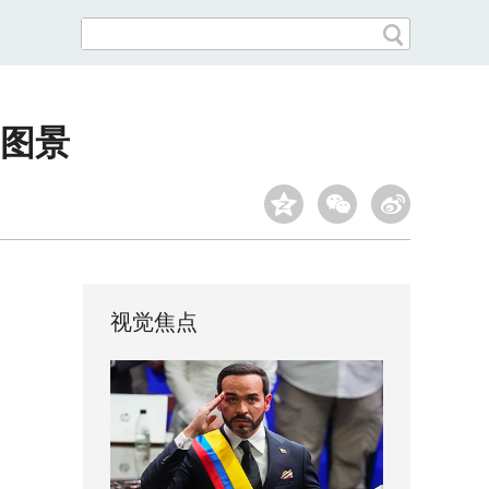
图景
视觉焦点