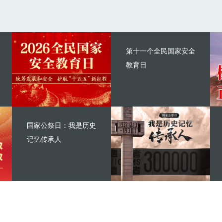
第十一个全民国家安全
教育日
国家公祭日：我是历史
记忆传承人