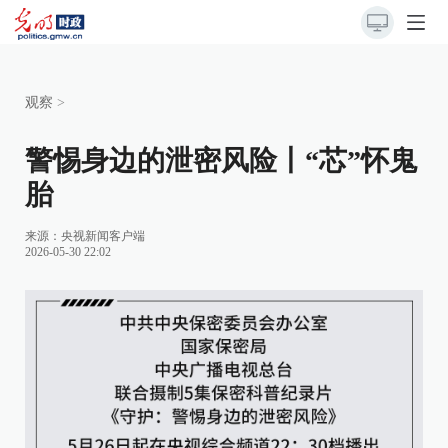
观察
>
警惕身边的泄密风险丨“芯”怀鬼
胎
来源：
央视新闻客户端
2026-05-30 22:02