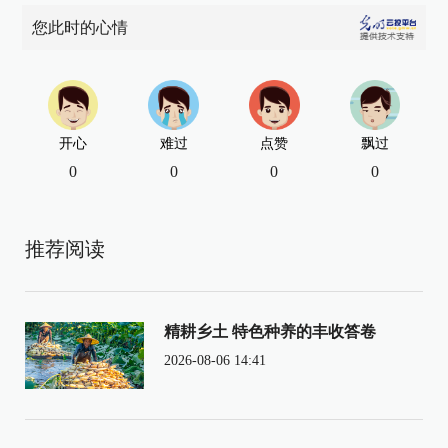
您此时的心情
开心
难过
点赞
飘过
0
0
0
0
推荐阅读
精耕乡土 特色种养的丰收答卷
2026-08-06 14:41