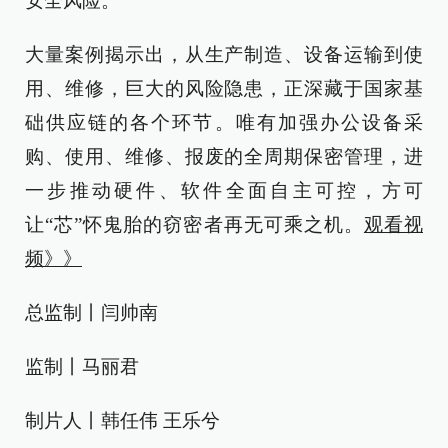
安全风险。
大量案例揭示出，从生产制造、设备运输到使
用、维修，巨大的风险隐患，正深藏于国家基
础供应链的各个环节。唯有加强办公设备采
购、使用、维修、报废的全周期保密管理，进
一步推动硬件、软件全面自主可控，方可
让“芯”怀鬼胎的窃密者再无可乘之机。
观看视
频》》
总监制丨闫帅南
监制丨马丽君
制片人丨韩任伟 王乐兮