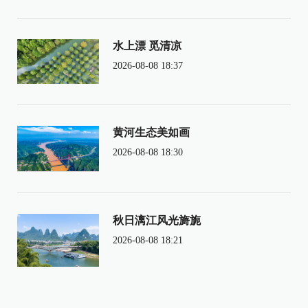
水上漂 觅清凉
2026-08-08 18:37
黄河生态美如画
2026-08-08 18:30
秋日漓江风光旖旎
2026-08-08 18:21