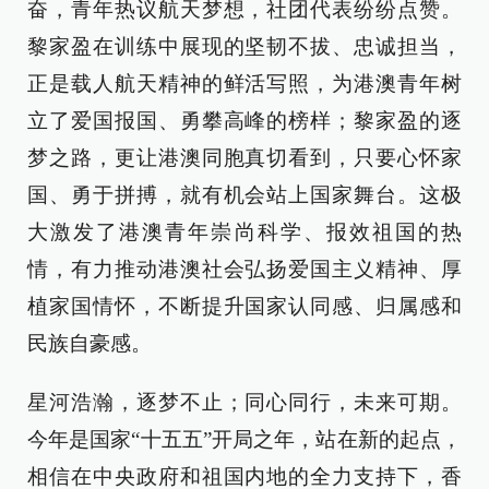
奋，青年热议航天梦想，社团代表纷纷点赞。
黎家盈在训练中展现的坚韧不拔、忠诚担当，
正是载人航天精神的鲜活写照，为港澳青年树
立了爱国报国、勇攀高峰的榜样；黎家盈的逐
梦之路，更让港澳同胞真切看到，只要心怀家
国、勇于拼搏，就有机会站上国家舞台。这极
大激发了港澳青年崇尚科学、报效祖国的热
情，有力推动港澳社会弘扬爱国主义精神、厚
植家国情怀，不断提升国家认同感、归属感和
民族自豪感。
星河浩瀚，逐梦不止；同心同行，未来可期。
今年是国家“十五五”开局之年，站在新的起点，
相信在中央政府和祖国内地的全力支持下，香