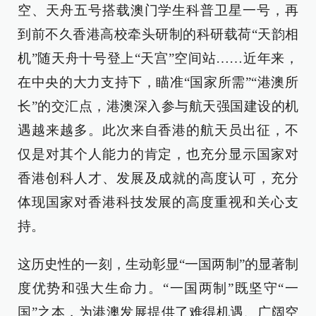
空、天舟五号搭载澳门学生科普卫星一号，再
到前不久香港高校牵头研制的科研载荷“天韵相
机”随天舟十号登上“天宫”空间站……近年来，
在中央的大力支持下，瞄准“国家所需”“港澳所
长”的交汇点，港澳深入参与航天强国建设的机
遇越来越多。此次来自香港的航天员出征，不
仅是对其个人能力的肯定，也充分显示国家对
香港创科人才、发展及成就的高度认可，充分
体现国家对香港科技发展的高度重视和关心支
持。
这历史性的一刻，生动彰显“一国两制”的显著制
度优势和强大生命力。“一国两制”既坚守“一
国”之本，为港澳发展提供了难得机遇、广阔空