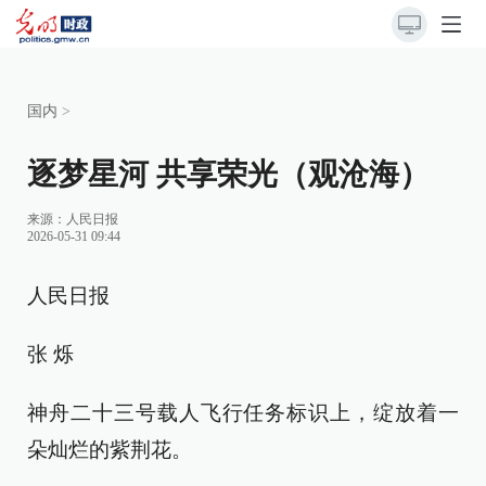
国内
>
逐梦星河 共享荣光（观沧海）
来源：
人民日报
2026-05-31 09:44
人民日报
张 烁
神舟二十三号载人飞行任务标识上，绽放着一
朵灿烂的紫荆花。