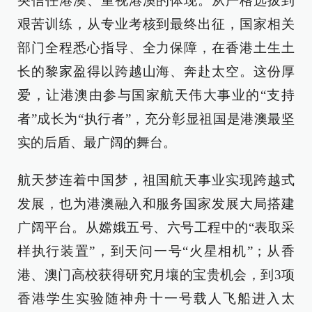
央信任港澳、重视港澳的体现。从严格选拔到
艰苦训练，从专业考核到最终出征，国家相关
部门全程悉心指导、全力保障，在香港土生土
长的黎家盈得以跨越山海、奔赴太空。这份厚
爱，让港澳由参与国家航天伟大事业的“支持
者”成长为“执行者”，充分彰显祖国是港澳最坚
实的后盾、最广阔的舞台。
航天梦连着中国梦，祖国航天事业实现跨越式
发展，也为港澳融入和服务国家发展大局搭建
广阔平台。从嫦娥五号、六号工程中的“表取采
样执行装置”，到天问一号“火星相机”；从香
港、澳门高校获得研究月壤的宝贵机会，到3项
香港学生实验随神舟十一号载人飞船进入太