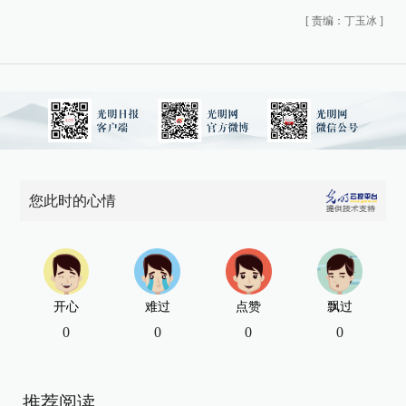
[
责编：丁玉冰
]
您此时的心情
开心
难过
点赞
飘过
0
0
0
0
推荐阅读