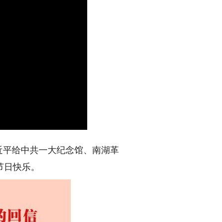
近平给中共一大纪念馆、南湖革
节日快乐。