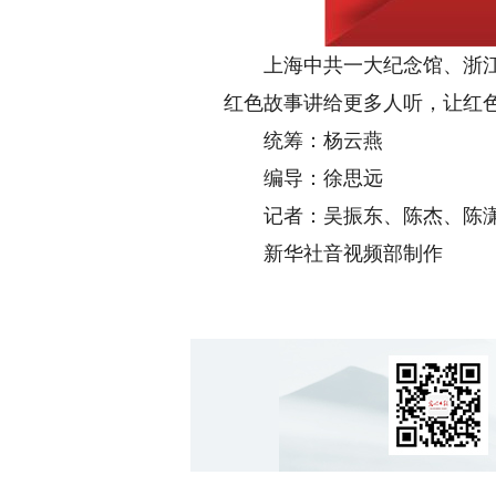
上海中共一大纪念馆、浙江嘉
红色故事讲给更多人听，让红
统筹：杨云燕
编导：徐思远
记者：吴振东、陈杰、陈潇
新华社音视频部制作