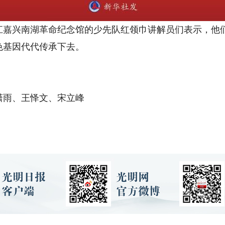
兴南湖革命纪念馆的少先队红领巾讲解员们表示，他们
色基因代代传承下去。
雨、王怿文、宋立峰