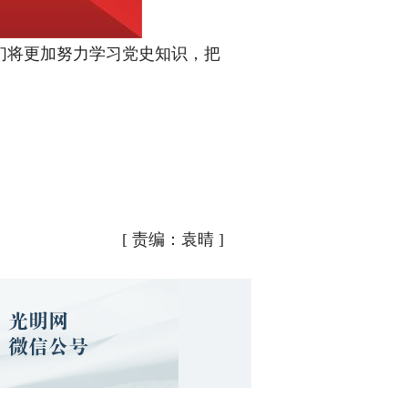
将更加努力学习党史知识，把
[
责编：袁晴
]