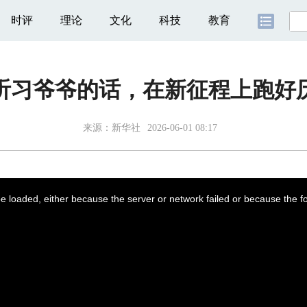
时评
理论
文化
科技
教育
听习爷爷的话，在新征程上跑好
来源：
新华社
2026-06-01 08:17
 loaded, either because the server or network failed or because the f