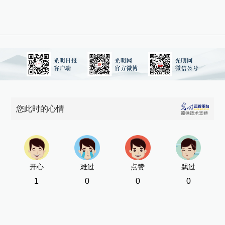
您此时的心情
开心
难过
点赞
飘过
1
0
0
0