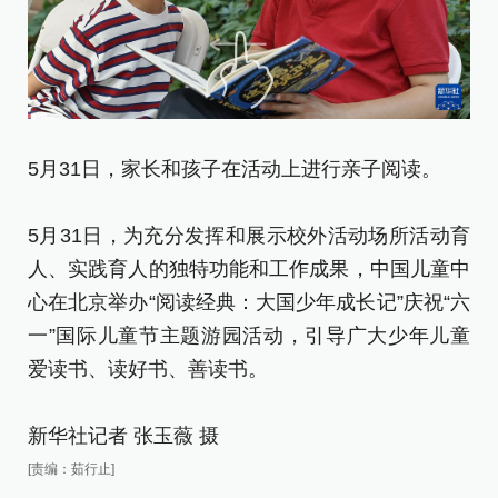
5月31日，家长和孩子在活动上进行亲子阅读。
5
5月31日，为充分发挥和展示校外活动场所活动育
5
人、实践育人的独特功能和工作成果，中国儿童中
人
心在北京举办“阅读经典：大国少年成长记”庆祝“六
心
一”国际儿童节主题游园活动，引导广大少年儿童
一
爱读书、读好书、善读书。
爱
新华社记者 张玉薇 摄
新
[责编：茹行止]
[责