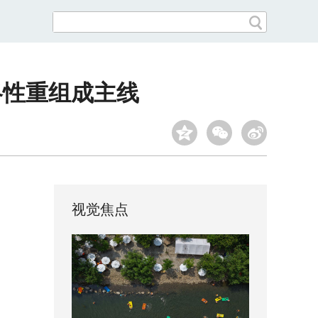
略性重组成主线
视觉焦点