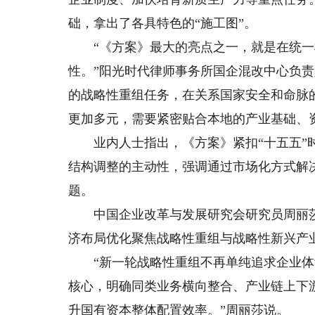
础，拿出了各具特色的“施工图”。
“《方案》最大的亮点之一，就是在统一
性。”阳光时代律师事务所国企混改中心负
的战略性重组任务，在关系国家安全和命脉
更加多元，需要紧密贴合本地的产业基础、
业内人士指出，《方案》紧扣“十五五”时
结构调整的主动性，强调通过市场化方式解
题。
中国企业改革与发展研究会研究员周丽莎
济布局优化聚焦战略性重组与战略性新兴产业
“新一轮战略性重组不再单纯追求企业体
核心，明确同类业务横向整合、产业链上下
升国有资本整体配置效率。”周丽莎说。