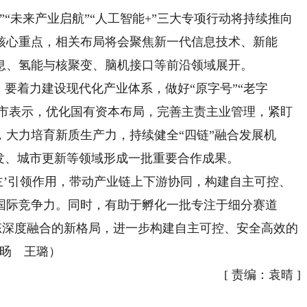
未来产业启航”“人工智能+”三大专项行动将持续推向
核心重点，相关布局将会聚焦新一代信息技术、新能
息、氢能与核聚变、脑机接口等前沿领域展开。
要着力建设现代化产业体系，做好“原字号”“老字
重庆市表示，优化国有资本布局，完善主责主业管理，紧盯
大力培育新质生产力，持续健全“四链”融合发展机
发、城市更新等领域形成一批重要合作成果。
’引领作用，带动产业链上下游协同，构建自主可控、
国际竞争力。同时，有助于孵化一批专注于细分赛道
态深度融合的新格局，进一步构建自主可控、安全高效的
涵旸 王璐）
[
责编：袁晴
]