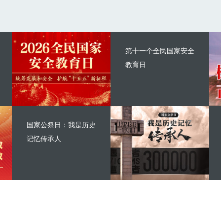
第十一个全民国家安全
教育日
国家公祭日：我是历史
记忆传承人