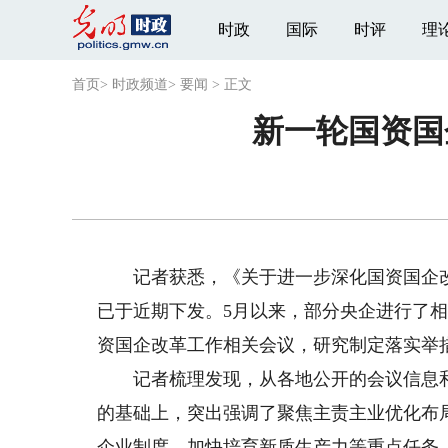
时政
国际
时评
理
首页
>
时政频道
>
要闻
>
正文
新一轮国资国
记者获悉，《关于进一步深化国资国企改革的
已于近期下发。5月以来，部分央企进行了
资国企改革工作相关会议，研究制定落实举
记者梳理发现，从各地公开的会议信息和部
的基础上，突出强调了聚焦主责主业优化布
企业制度、加快培育新质生产力等重点任务