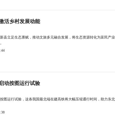
激活乡村发展动能
新县立足生态禀赋，推动文旅多元融合发展，将生态资源转化为富民产业
。
:44
启动按图运行试验
按图运行试验，这条我国最北端在建高铁将大幅压缩通行时间，助力东北
:38