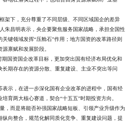
框架下，充分尊重了不同层级、不同区域国企的差异
责人朱昌明表示，央企要聚焦服务国家战略，承担全国性
的关键领域发挥“压舱石”作用；地方国资的改革路径则
资源禀赋和发展阶段。
期国资国企改革目标，更加突出国有经济布局优化和
决长期存在的资源分散、重复建设、主业不突出等问
表示，在进一步深化国有企业改革的进程中，国有经
培育两大核心赛道，契合“十五五”时期投资方向。
量，而是将能否补强国家战略短板、引领产业升级作为
游纵向整合，规范化解同质化竞争、重复建设问题，提