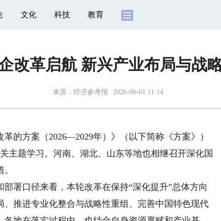
论
文化
科技
教育
企改革启航 新兴产业布局与战
来源：
经济参考报
2026-06-01 11:14
方案（2026—2029年）》（以下简称《方案》）
相关主题学习。河南、湖北、山东等地也相继召开深化国
措。
署口径来看，本轮改革在保持“深化提升”总体方向
局、推进专业化整合与战略性重组、完善中国特色现代
。各地在落实过程中，也结合自身资源禀赋和产业基