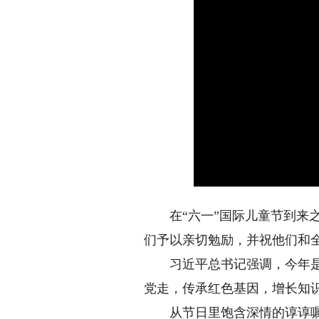
在“六一”国际儿童节到来之
们予以亲切勉励，并祝他们和
习近平总书记强调，今年是中
党走，传承红色基因，增长知
从节日里饱含深情的谆谆嘱托