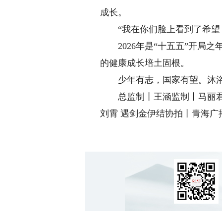
成长。
“我在你们脸上看到了希望，
2026年是“十五五”开局之
的健康成长培土固根。
少年有志，国家有望。沐浴在
总监制丨王涵监制丨马丽君制
刘霄 遇剑金伊结协拍丨青海广