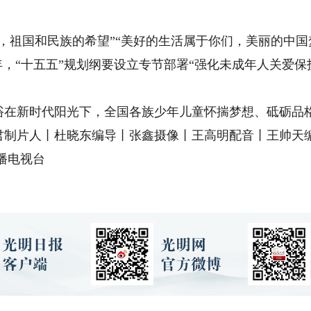
祖国和民族的希望”“美好的生活属于你们，美丽的中国
年，“十五五”规划纲要设立专节部署“强化未成年人关爱保
新时代阳光下，全国各族少年儿童怀揣梦想、砥砺品格
片人丨杜晓东编导丨张鑫摄像丨王高明配音丨王帅天编辑
播电视台