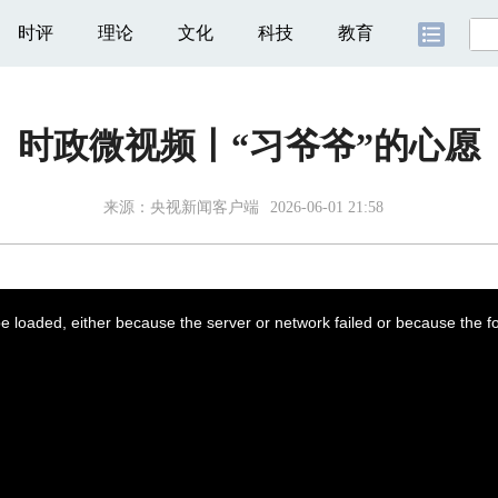
时评
理论
文化
科技
教育
时政微视频丨“习爷爷”的心愿
来源：央视新闻客户端
2026-06-01 21:58
 loaded, either because the server or network failed or because the f