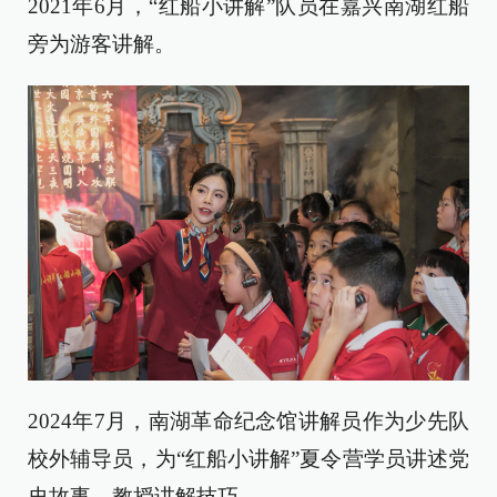
2021年6月，“红船小讲解”队员在嘉兴南湖红船
旁为游客讲解。
2024年7月，南湖革命纪念馆讲解员作为少先队
校外辅导员，为“红船小讲解”夏令营学员讲述党
史故事、教授讲解技巧。