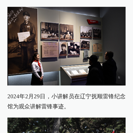
2024年2月29日，小讲解员在辽宁抚顺雷锋纪念
馆为观众讲解雷锋事迹。