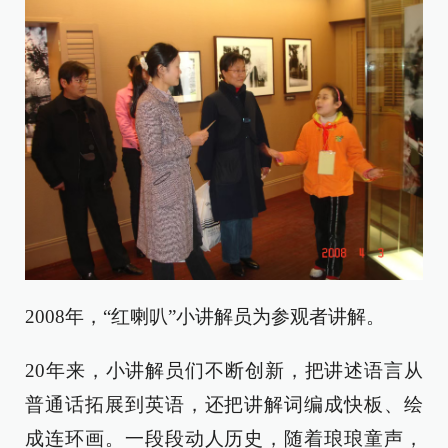
2008年，“红喇叭”小讲解员为参观者讲解。
20年来，小讲解员们不断创新，把讲述语言从
普通话拓展到英语，还把讲解词编成快板、绘
成连环画。一段段动人历史，随着琅琅童声，