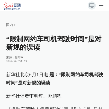
国内
>
“限制网约车司机驾驶时间”是对
新规的误读
来源：
新华网
2026-06-02 08:19
新华社北京6月1日电
题：“限制网约车司机驾驶
时间”是对新规的误读
新华社记者李明辉、孙鹏程