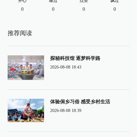
开心
难过
点赞
飘过
0
0
0
0
推荐阅读
探秘科技馆 逐梦科学路
2026-08-08 18:43
体验侗乡习俗 感受乡村生活
2026-08-08 18:39