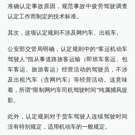
准确认定事故原因，规范事故中疲劳驾驶调查
认定工作而制定的技术标准。
其次，这项认定规则不涉及网约车、出租车。
公安部交管局明确，认定规则中的“客运机动车
驾驶人”指从事道路旅客运输（即班车客运、包
车客运、旅游客运）经营活动的驾驶员，不涉
及出租汽车（含网约车）等经营活动。这意味
着，所谓“限制网约车司机驾驶时间”纯属捕风捉
影。
此外，认定规则对于货车驾驶人连续驾驶时间
没有特别规定，适用机动车的一般规定。