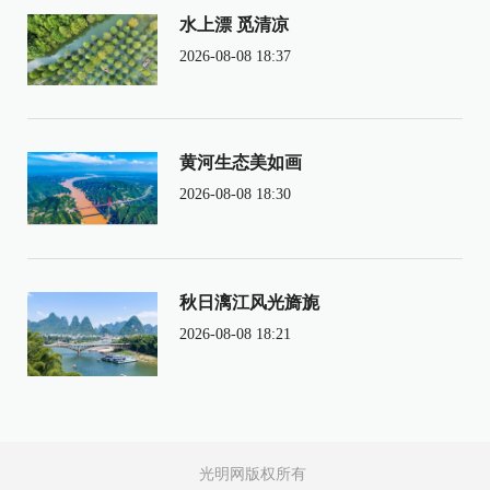
水上漂 觅清凉
2026-08-08 18:37
黄河生态美如画
2026-08-08 18:30
秋日漓江风光旖旎
2026-08-08 18:21
光明网版权所有