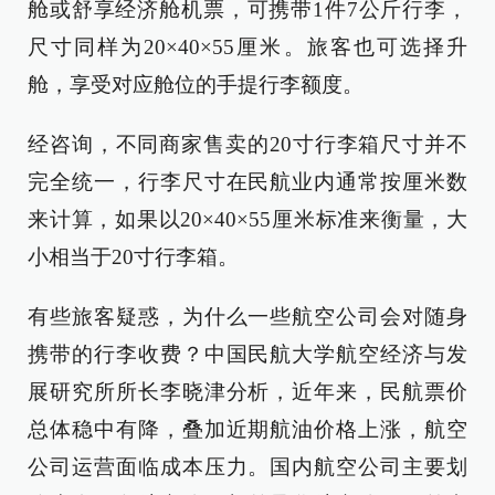
舱或舒享经济舱机票，可携带1件7公斤行李，
尺寸同样为20×40×55厘米。旅客也可选择升
舱，享受对应舱位的手提行李额度。
经咨询，不同商家售卖的20寸行李箱尺寸并不
完全统一，行李尺寸在民航业内通常按厘米数
来计算，如果以20×40×55厘米标准来衡量，大
小相当于20寸行李箱。
有些旅客疑惑，为什么一些航空公司会对随身
携带的行李收费？中国民航大学航空经济与发
展研究所所长李晓津分析，近年来，民航票价
总体稳中有降，叠加近期航油价格上涨，航空
公司运营面临成本压力。国内航空公司主要划