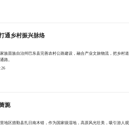
打通乡村振兴脉络
家族苗族自治州巴东县完善农村公路建设，融合产业文旅物流，把乡村道
通路。
:26
旖旎
里地区措勤县扎日南木错，作为国家级湿地，高原风光壮美，吸引游人观