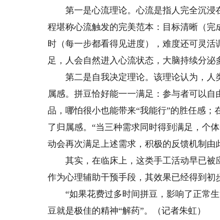
第一是心流理论。心流是指人完全沉浸在
程堪称心流触发的完美范本：目标清晰（完
时（每一步都看得见进度），难度还可灵活
足，人会自然进入心流状态，大脑持续分泌
第二是自我决定理论。该理论认为，人类
属感。拼豆恰好能一一满足：参与者可以自
品，哪怕很小也能带来“我能行”的胜任感
了归属感。“当三种需求同时得到满足，个
动会再次满足上述需求，积极的反馈机制由
其实，在临床上，这类手工活动早已被应
作为心理辅助干预手段，其效果已经得到初
“如果花费过多时间拼豆，影响了正常生活
豆就是极佳的精神“解药”。（记者朱虹）