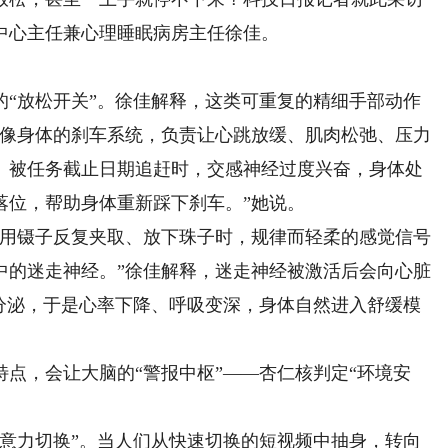
中心主任兼心理睡眠病房主任徐佳。
放松开关”。徐佳解释，这类可重复的精细手部动作
经像身体的刹车系统，负责让心跳放缓、肌肉松弛、压力
、被任务截止日期追赶时，交感神经过度兴奋，身体处
落位，帮助身体重新踩下刹车。”她说。
用镊子反复夹取、放下珠子时，规律而轻柔的感觉信号
中的迷走神经。”徐佳解释，迷走神经被激活后会向心脏
的分泌，于是心率下降、呼吸变深，身体自然进入舒缓模
，会让大脑的“警报中枢”——杏仁核判定“环境安
力切换”。当人们从快速切换的短视频中抽身，转向