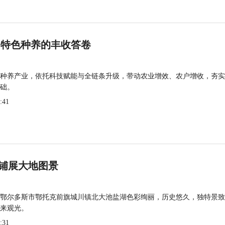
 特色种养的丰收答卷
种养产业，依托科技赋能与全链条升级，带动农业增效、农户增收，夯实
础。
:41
铺展大地图景
鄂尔多斯市鄂托克前旗城川镇北大池盐湖色彩绚丽，历史悠久，独特景致
来观光。
:31