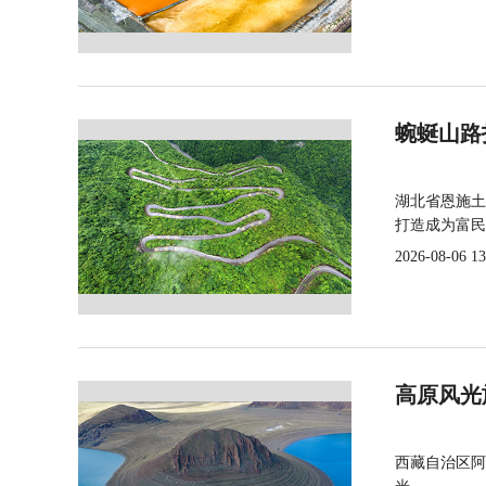
蜿蜒山路
湖北省恩施土
打造成为富民
2026-08-06 13
高原风光
西藏自治区阿