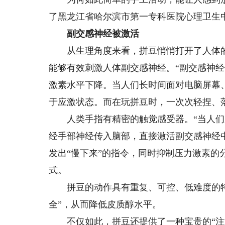
了黑龙江省哈尔滨市第一专科医院心理卫生
副交感神经被激活
从生理角度来看，拼豆悄悄打开了人体的“
能够有效刺激人体副交感神经。“副交感神
激素水平下降。当人们长时间面对电脑屏幕
于应激状态。而在玩拼豆时，一次次轻捏、
人类手指有精密的触觉感受器。“当人们
经手部神经传入脑部，直接激活副交感神经
发出“慢下来”的指令，同时抑制压力激素
式。
拼豆的动作具有重复、可控、低难度的特点
全”，从而降低皮质醇水平。
不仅如此，拼豆还提供了一种宝贵的“注意