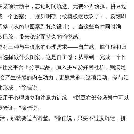
某项活动中，忘记时间流逝、无视外界纷扰。拼豆过
成一个图案）、规则明确（按模板摆放珠子）、反馈即
调整（从简单图案到复杂设计）。当这些条件同时满
多巴胺，带来稳定而持久的愉悦感。
有三种与生俱来的心理需求——自主感、胜任感和归
由选择做什么图案，这是自主感；从零到一完成一个作
；在社交平台上分享成品、加入拼豆爱好者社群，则满足
体会产生持续的内在动力，更愿意参与这项活动。参与活
此形成。”徐佳说。
用于心理康复和注意力训练。“拼豆在部分场景中可以
步验证。”徐佳说。
，那就要适当调整。”徐佳说，只要不过度沉迷，拼