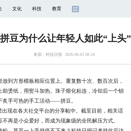
论
文化
科技
教育
拼豆为什么让年轻人如此“上头”
来源：
科技日报
2026-06-02 08:24
放到方形模板相应位置上。重复数十次、数百次后，
上助烫纸，用熨斗加热。珠子熔化粘连，冷却后一个钥
下炙手可热的手工活动——拼豆。
出现在各大社交平台的分享帖中。截至目前，相关话
。拼豆不再是小众爱好，而成为现象级的全民解压方式。
松，甚至一上手就停不下来？科技日报记者就此采访