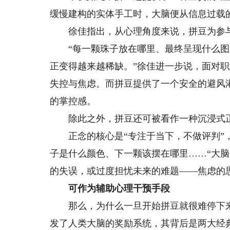
缓慢建构的实体手工时，大脑便从信息过载
徐佳指出，从心理角度来说，拼豆为参与
“每一颗珠子放在哪里、最终呈现什么图
正变得越来越稀缺。”徐佳进一步说，面对
失控与焦虑。而拼豆提供了一个安全的避风
的掌控感。
除此之外，拼豆还可被看作一种沉浸式
正念的核心是“专注于当下，不做评判”，
子是什么颜色、下一颗该摆在哪里……“大
的失误，或过度担忧未来的难题——焦虑的
可作为辅助心理干预手段
那么，为什么一旦开始拼豆就很难停下来
发了人类大脑的奖励系统，其背后是两大经