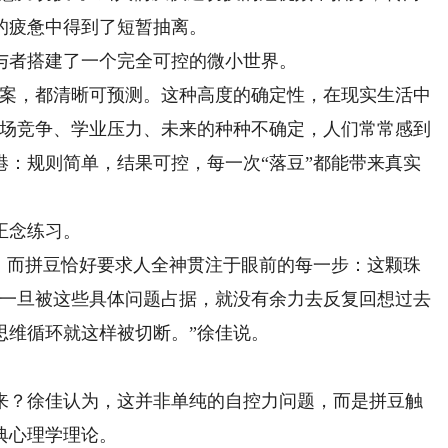
的疲惫中得到了短暂抽离。
者搭建了一个完全可控的微小世界。
案，都清晰可预测。这种高度的确定性，在现实生活中
职场竞争、学业压力、未来的种种不确定，人们常常感到
港：规则简单，结果可控，每一次“落豆”都能带来真实
正念练习。
而拼豆恰好要求人全神贯注于眼前的每一步：这颗珠
脑一旦被这些具体问题占据，就没有余力去反复回想过去
思维循环就这样被切断。”徐佳说。
？徐佳认为，这并非单纯的自控力问题，而是拼豆触
典心理学理论。