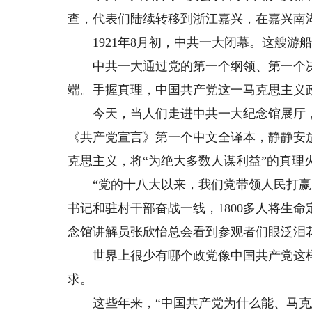
查，代表们陆续转移到浙江嘉兴，在嘉兴南
1921年8月初，中共一大闭幕。这艘游
中共一大通过党的第一个纲领、第一个决
端。手握真理，中国共产党这一马克思主义
今天，当人们走进中共一大纪念馆展厅，国
《共产党宣言》第一个中文全译本，静静安
克思主义，将“为绝大多数人谋利益”的真理
“党的十八大以来，我们党带领人民打赢了
书记和驻村干部奋战一线，1800多人将生
念馆讲解员张欣怡总会看到参观者们眼泛泪
世界上很少有哪个政党像中国共产党这样
求。
这些年来，“中国共产党为什么能、马克思