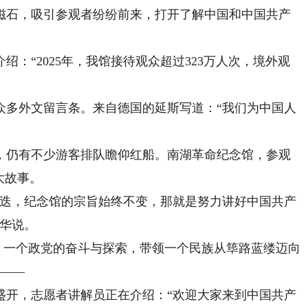
磁石，吸引参观者纷纷前来，打开了解中国和中国共产
“2025年，我馆接待观众超过323万人次，境外观
多外文留言条。来自德国的延斯写道：“我们为中国人
仍有不少游客排队瞻仰红船。南湖革命纪念馆，参观
大故事。
迭，纪念馆的宗旨始终不变，那就是努力讲好中国共产
建华说。
，一个政党的奋斗与探索，带领一个民族从筚路蓝缕迈向
汇——
开，志愿者讲解员正在介绍：“欢迎大家来到中国共产