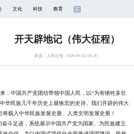
论
文化
科技
教育
开天辟地记（伟大征程）
来源：
人民日报
2026-06-02 08:28
来，中国共产党团结带领中国人民，以“为有牺牲多壮
了中华民族几千年历史上最恢宏的史诗。我们开辟的伟大
必将载入中华民族发展史册、人类文明发展史册！
奋斗足迹，系统展示中国共产党为国家、为民族建立
历史自信，为以中国式现代化全面推进强国建设、民族