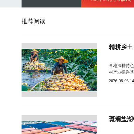
推荐阅读
精耕乡土
各地深耕特色
村产业振兴基
2026-08-06 14
斑斓盐湖