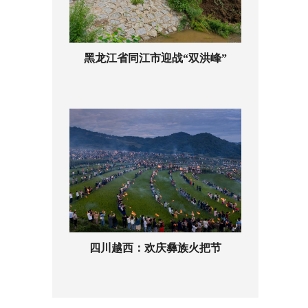
黑龙江省同江市迎战“双洪峰”
四川越西：欢庆彝族火把节