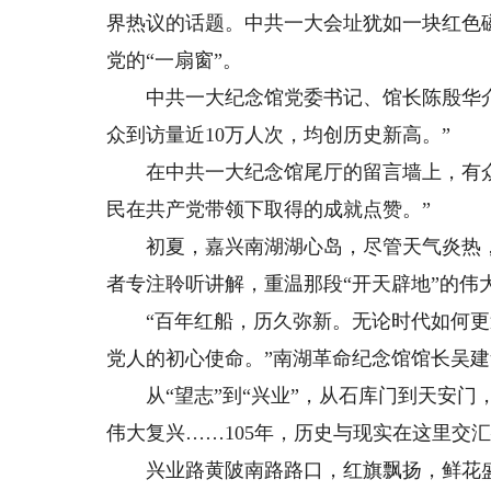
界热议的话题。中共一大会址犹如一块红色
党的“一扇窗”。
中共一大纪念馆党委书记、馆长陈殷华介绍：
众到访量近10万人次，均创历史新高。”
在中共一大纪念馆尾厅的留言墙上，有众
民在共产党带领下取得的成就点赞。”
初夏，嘉兴南湖湖心岛，尽管天气炎热，
者专注聆听讲解，重温那段“开天辟地”的伟
“百年红船，历久弥新。无论时代如何更
党人的初心使命。”南湖革命纪念馆馆长吴
从“望志”到“兴业”，从石库门到天安门
伟大复兴……105年，历史与现实在这里交
兴业路黄陂南路路口，红旗飘扬，鲜花盛