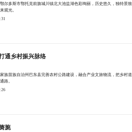
鄂尔多斯市鄂托克前旗城川镇北大池盐湖色彩绚丽，历史悠久，独特景致
来观光。
:31
打通乡村振兴脉络
家族苗族自治州巴东县完善农村公路建设，融合产业文旅物流，把乡村道
通路。
:26
旖旎