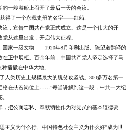
湖的一艘游船上召开了最后一天的会议。
船获得了一个永载史册的名字——红船。
议，宣告中国共产党正式成立。这是一个伟大的开
政党从这里出发，开启伟大征程。
家一级文物——1920年8月印刷出版、陈望道翻译的
放在正中展柜。百余年前，中国共产党人坚定选择了马
火种播撒在中华大地。
人类历史上规模最大的脱贫攻坚战。300多万名第一
命定格在扶贫岗位上……”每当讲解到这一段，中共一大纪
花。
，把公而忘私、奉献牺牲作为对党员的基本道德要
主义为什么行、中国特色社会主义为什么好”成为世