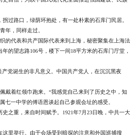
拐过路口，绿荫环抱处，有一处朴素的石库门民居。
的青年，同样走过。
织的代表和共产国际代表来到上海，秘密聚集在上海法
年的望志路106号，楼下一间18平方米的石库门厅堂，
产党诞生的非凡意义。中国共产党人，在沉沉黑夜
佩戴着红领巾跑来。“我感觉自己来到了历史之中，知
附属七一中学的傅语恩谈起自己参观会址的感受。
重，来自时间赋予。1921年7月23日晚，中共一大
这里举行。由于会场受到暗探的注意和外国巡捕搜