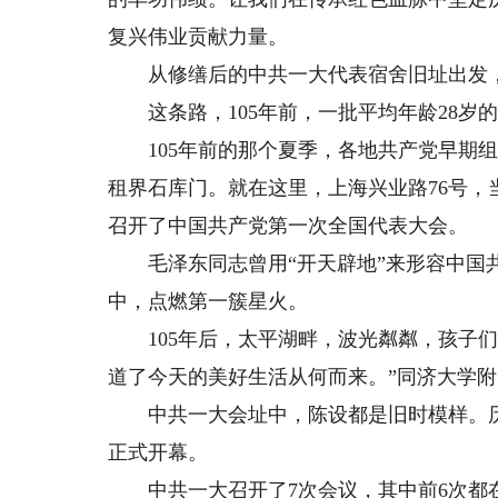
复兴伟业贡献力量。
从修缮后的中共一大代表宿舍旧址出发，
这条路，105年前，一批平均年龄28岁
105年前的那个夏季，各地共产党早期组
租界石库门。就在这里，上海兴业路76号，当
召开了中国共产党第一次全国代表大会。
毛泽东同志曾用“开天辟地”来形容中国共
中，点燃第一簇星火。
105年后，太平湖畔，波光粼粼，孩子们
道了今天的美好生活从何而来。”同济大学
中共一大会址中，陈设都是旧时模样。历史之
正式开幕。
中共一大召开了7次会议，其中前6次都在