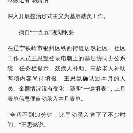
本报记者 胡婧怡
深入开展整治形式主义为基层减负工作。
——摘自“十五五”规划纲要
在辽宁铁岭市银州区铁西街道居然社区，社区
工作人员王思懿登录电脑上的基层协同办公系
统。任务栏提示，残疾人补助、高龄老人补助
两项内容尚待填报。王思懿确认过本月的人
员、金额情况没有变化，随即“一键填表”，上月
表单信息便自动录入本月表单。
“全程不到10分钟，比手动录入省下了不少时
间。”王思懿说。