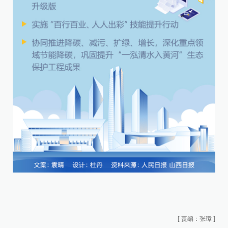
[
责编：张璋
]