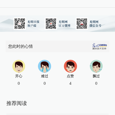
您此时的心情
开心
难过
点赞
飘过
0
0
4
0
推荐阅读