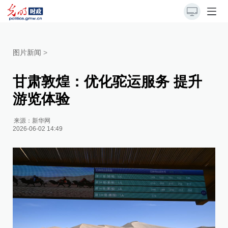
图片新闻
>
甘肃敦煌：优化驼运服务 提升
游览体验
来源：
新华网
2026-06-02 14:49